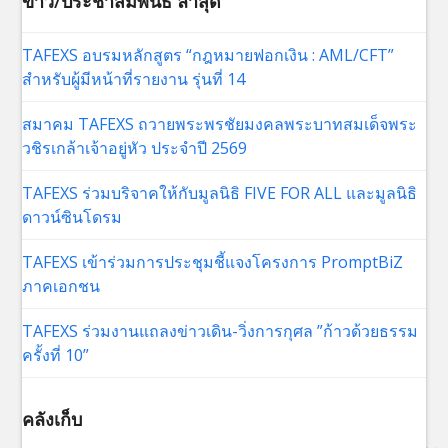
ข่าว/ประชาสัมพันธ์ ล่าสุด
TAFEXS อบรมหลักสูตร “กฎหมายฟอกเงิน : AML/CFT”
สำหรับผู้มีหน้าที่รายงาน รุ่นที่ 14
สมาคม TAFEXS ถวายพระพรชัยมงคลพระบาทสมเด็จพระ
วชิรเกล้าเจ้าอยู่หัว ประจำปี 2569
TAFEXS ร่วมบริจาคให้กับมูลนิธิ FIVE FOR ALL และมูลนิธิ
ดาวน์ซินโดรม
TAFEXS เข้าร่วมการประชุมชี้แจงโครงการ PromptBiZ
ภาคเอกชน
TAFEXS ร่วมงานแถลงข่าวเดิน-วิ่งการกุศล ”ก้าวด้วยธรรม
ครั้งที่ 10”
คลังเก็บ