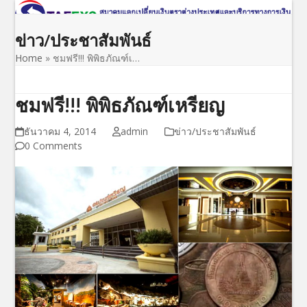
Open
Close
Skip
to
mobile
mobile
ข่าว/ประชาสัมพันธ์
content
menu
menu
Home
»
ชมฟรี!!! พิพิธภัณฑ์เ…
ชมฟรี!!! พิพิธภัณฑ์เหรียญ
ธันวาคม 4, 2014
admin
ข่าว/ประชาสัมพันธ์
0 Comments