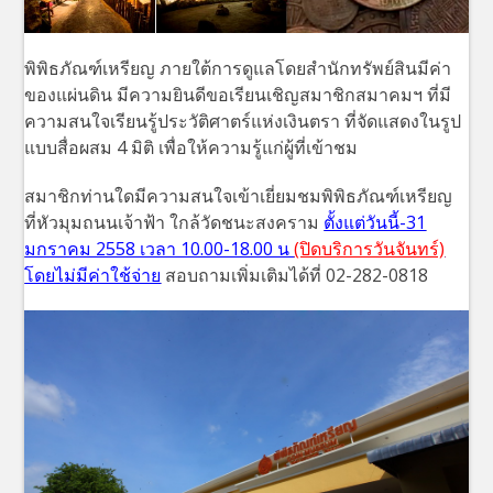
พิพิธภัณฑ์เหรียญ ภายใต้การดูแลโดยสำนักทรัพย์สินมีค่า
ของแผ่นดิน มีความยินดีขอเรียนเชิญสมาชิกสมาคมฯ ที่มี
ความสนใจเรียนรู้ประวัติศาตร์แห่งเงินตรา ที่จัดแสดงในรูป
แบบสื่อผสม 4 มิติ เพื่อให้ความรู้แก่ผู้ที่เข้าชม
สมาชิกท่านใดมีความสนใจเข้าเยี่ยมชมพิพิธภัณฑ์เหรียญ
ที่หัวมุมถนนเจ้าฟ้า ใกล้วัดชนะสงคราม
ตั้งแต่วันนี้-31
มกราคม 2558 เวลา 10.00-18.00 น
(ปิดบริการวันจันทร์)
โดยไม่มีค่าใช้จ่าย
สอบถามเพิ่มเติมได้ที่ 02-282-0818