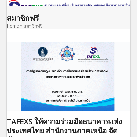
Open
Close
Skip
to
mobile
mobile
สมาชิกฟรี
content
menu
menu
Home
»
สมาชิกฟรี
TAFEXS ให้ความร่วมมือธนาคารแห่ง
ประเทศไทย สำนักงานภาคเหนือ จัด