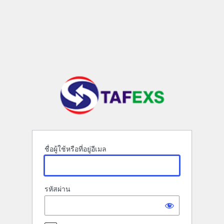
เข้า
สู่
ระบบ
ชื่อผู้ใช้หรือที่อยู่อีเมล
รหัสผ่าน