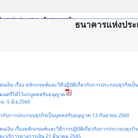
ธนาคารแห่งประ
ดาวน์โหลด
กฏหมาย/ระเบียบ
Member Login
Join Us
ติดต่อสม
งิน เรื่อง หลักเกณฑ์และวิธีปฏิบัติเกี่ยวกับการประกอบธุรกิจเป
ฐมนตรีให้ไว้แก่บุุคคลรับอนุญาต
น -5 มิ.ย.2560
ี่ยวกับการประกอบธุรกิจเป็นบุคคลรับอนุญาต-13 กันยายน 2560
เงิน เรื่องหลักเกณฑ์และวิธีการปฎิบัติเกี่ยวกับการประกอบธุรก
ละบริการทางการเงิน 21 มีนาคม 2565