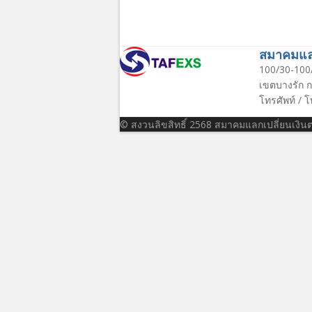
สมาคมแลก
100/30-100
เขตบางรัก 
โทรศัพท์ / 
© สงวนลิขสิทธิ์ 2568 สมาคมแลกเปลี่ยนเงิ