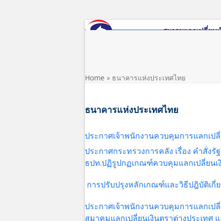
Skip
to
content
หน้าแรก
เกี่ยวกับสมาคม
ข่าว/ประชาสัมพันธ์
Home
»
ธนาคารแห่งประเทศไทย
ธนาคารแห่งประเทศไทย
ประกาศเจ้าพนักงานควบคุมการแลกเปลี่ยนเ
ประกาศกระทรวงการคลัง เรื่อง คําสั่งรั
ธปท.ปฏิรูปกฏเกณฑ์ควบคุมแลกเปลี่ยนเงิ
การปรับปรุงหลักเกณฑ์และวิธีปฎิบัติเก
ป
ระกาศเจ้าพนักงานควบคุมการแลกเปลี่ยน
สมาคมแลกเปลี่ยนเงินตราต่างประเทศ แ