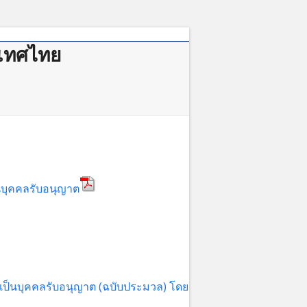
เทศไทย
าคม
็นบุคคลรับอนุญาต
ิจเป็นบุคคลรับอนุญาต (ฉบับประมวล) โดย