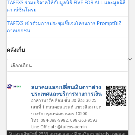
TAFEXS ร่วมบริจาคให้กับมูลนิธิ FIVE FOR ALL และมูลนิธิ
ดาวน์ซินโดรม
TAFEXS เข้าร่วมการประชุมชี้แจงโครงการ PromptBiZ
ภาคเอกชน
คลังเก็บ
คลัง
เก็บ
สมาคมแลกเปลี่ยนเงินตราต่าง
ประเทศและบริการทางการเงิน
อาคารพาร์ค สีลม ชั้น 30 ห้อง 30.25
เลขที่ 1 ถนนคอนแวนต์ แขวงสีลม เขต
บางรัก กรุงเทพมหานคร 10500
โทร. 084-388-9982, 098-363-9593
Line Official : @tafexs-admin
© สงวนลิขสิทธิ์ 2569 สมาคมแลกเปลี่ยนเงินตราต่างประเทศและ