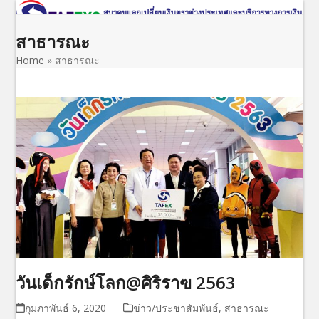
Open
Close
Skip
to
mobile
mobile
สาธารณะ
content
menu
menu
Home
»
สาธารณะ
วันเด็กรักษ์โลก@ศิริราฃ 2563
กุมภาพันธ์ 6, 2020
ข่าว/ประชาสัมพันธ์
,
สาธารณะ