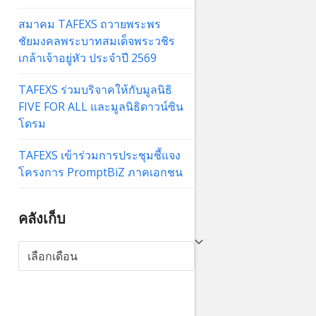
สมาคม TAFEXS ถวายพระพร
ชัยมงคลพระบาทสมเด็จพระวชิร
เกล้าเจ้าอยู่หัว ประจำปี 2569
TAFEXS ร่วมบริจาคให้กับมูลนิธิ
FIVE FOR ALL และมูลนิธิดาวน์ซิน
โดรม
TAFEXS เข้าร่วมการประชุมชี้แจง
โครงการ PromptBiZ ภาคเอกชน
คลังเก็บ
คลัง
เก็บ