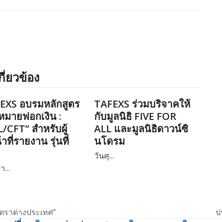
กี่ยวข้อง
EXS อบรมหลักสูตร
TAFEXS ร่วมบริจาคให้
หมายฟอกเงิน :
กับมูลนิธิ FIVE FOR
/CFT” สำหรับผู้
ALL และมูลนิธิดาวน์ซิ
้าที่รายงาน รุ่นที่
นโดรม
วันศุ…
สา…
นตราต่างประเทศ”
ป
n