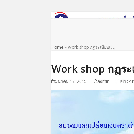
Skip
to
content
หน้าแรก
เกี่ยวกับสมาคม
ข่าว/ประชาสัมพันธ์
Home
»
Work shop กฏระเบียบแ…
Work shop กฏระเ
มีนาคม 17, 2015
admin
ข่าว/ป