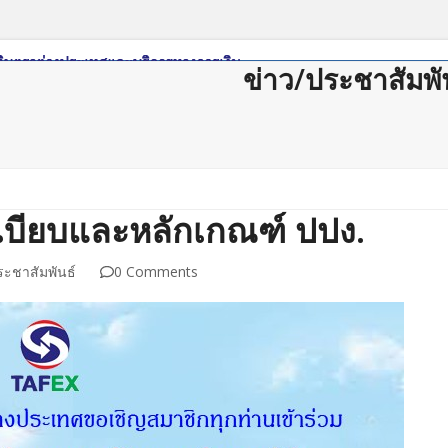
ข่าว/ประชาสัมพั
ดาวน์โหลด
กฏหมาย/ระเบียบ
Member Login
Join Us
ติดต่อสม
บียบและหลักเกณฑ์ ปปง.
ระชาสัมพันธ์
0 Comments