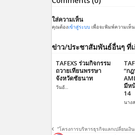
Comments (0)
ใส่ความเห็น
คุณต้อง
เข้าสู่ระบบ
เพื่อจะพิมพ์ความเห็น
ข่าว/ประชาสัมพันธ์อื่นๆ ที่เ
TAFEXS ร่วมกิจกรรม
TAF
ถวายเทียนพรรษา
“กฎ
จังหวัดชัยนาท
AML
มีหน
วันอั…
14
นาง
“โครงการบริหารธุรกิจแลกเปลี่ยนเงิ
previous