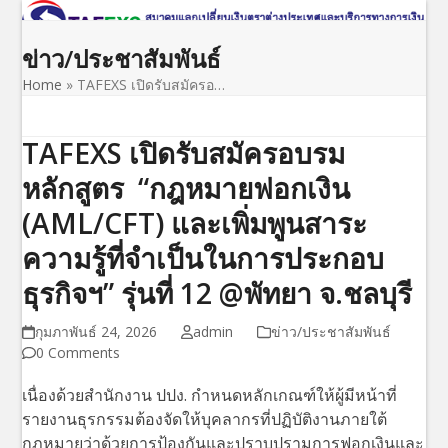
Open
Close
Skip
to
mobile
mobile
ข่าว/ประชาสัมพันธ์
content
menu
menu
Home
»
TAFEXS เปิดรับสมัครอ…
TAFEXS เปิดรับสมัครอบรม
หลักสูตร “กฎหมายฟอกเงิน
(AML/CFT) และเพิ่มพูนสาระ
ความรู้ที่จำเป็นในการประกอบ
ธุรกิจฯ” รุ่นที่ 12 @พัทยา จ.ชลบุรี
กุมภาพันธ์ 24, 2026
admin
ข่าว/ประชาสัมพันธ์
0 Comments
เนื่องด้วยสำนักงาน ปปง. กำหนดหลักเกณฑ์ให้ผู้มีหน้าที่
รายงานธุรกรรมต้องจัดให้บุคลากรที่ปฏิบัติงานภายใต้
กฎหมายว่าด้วยการป้องกันและปราบปรามการฟอกเงินและ