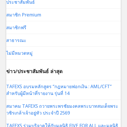
ประชาสัมพันธ์
สมาชิก Premium
สมาชิกฟรี
สาธารณะ
ไม่มีหมวดหมู่
ข่าว/ประชาสัมพันธ์ ล่าสุด
TAFEXS อบรมหลักสูตร “กฎหมายฟอกเงิน : AML/CFT”
สำหรับผู้มีหน้าที่รายงาน รุ่นที่ 14
สมาคม TAFEXS ถวายพระพรชัยมงคลพระบาทสมเด็จพระ
วชิรเกล้าเจ้าอยู่หัว ประจำปี 2569
TAFEXS ร่วมบริจาคให้กับมูลนิธิ FIVE FOR ALL และมูลนิธิ