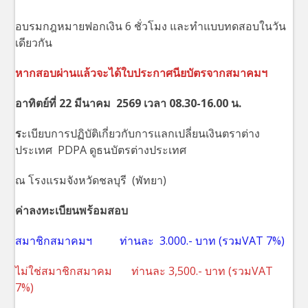
อบรมกฎหมายฟอกเงิน 6 ชั่วโมง และทำแบบทดสอบในวัน
เดียวกัน
หากสอบผ่านแล้วจะได้ใบประกาศนียบัตรจากสมาคมฯ
อาทิตย์ที่
22
มีนาคม
2569
เวลา
08.30-16.00
น.
ร
ะเบียบการปฏิบัติเกี่ยวกับการแลกเปลี่ยนเงินตราต่าง
ประเทศ PDPA ดูธนบัตรต่างประเทศ
ณ โรงแรมจังหวัดชลบุรี (พัทยา)
ค่าลงทะเบียนพร้อมสอบ
สมาชิกสมาคมฯ ท่านละ 3.000.- บาท (รวมVAT 7%)
ไม่ใช่สมาชิกสมาคม ท่านละ 3,500.- บาท (รวมVAT
7%)