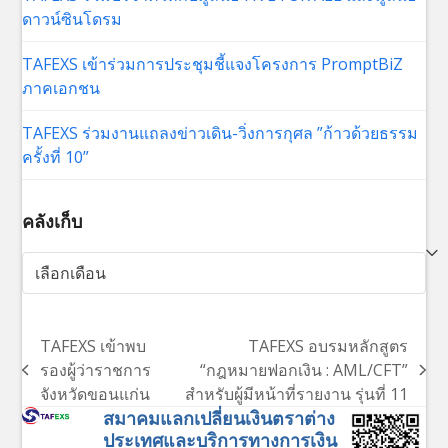
ดาวน์ซินโดรม
TAFEXS เข้าร่วมการประชุมชี้แจงโครงการ PromptBiZ
ภาคเอกชน
TAFEXS ร่วมงานแถลงข่าวเดิน-วิ่งการกุศล ”ก้าวด้วยธรรม
ครั้งที่ 10”
คลังเก็บ
คลัง
เก็บ
TAFEXS เข้าพบ
TAFEXS อบรมหลักสูตร
รองผู้ว่าราชการ
“กฎหมายฟอกเงิน : AML/CFT”
previous
next
จังหวัดขอนแก่น
สำหรับผู้มีหน้าที่รายงาน รุ่นที่ 11
post:
post:
สมาคมแลกเปลี่ยนเงินตราต่าง
ประเทศและบริการทางการเงิน