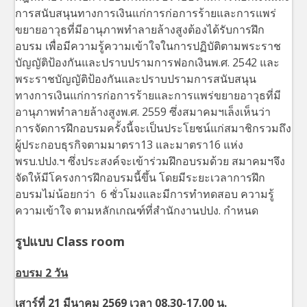
การสนับสนุนทางการเงินแก่การก่อการร้ายและการแพร่
ขยายอาวุธที่มีอานุภาพทำลายล้างสูงต้องได้รับการฝึก
อบรม เพื่อมีความรู้ความเข้าใจในการปฏิบัติตามพระราช
บัญญัติป้องกันและปราบปรามการฟอกเงินพ.ศ. 2542 และ
พระราชบัญญัติป้องกันและปราบปรามการสนับสนุน
ทางการเงินแก่การก่อการร้ายและการแพร่ขยายอาวุธที่มี
อานุภาพทำลายล้างสูงพ.ศ. 2559 ซึ่งสมาคมฯเล็งเห็นว่า
การจัดการฝึกอบรมครั้งนี้จะเป็นประโยชน์แก่สมาชิกรวมถึง
ผู้ประกอบธุรกิจตามมาตรา13 และมาตรา16 แห่ง
พรบ.ปปง.ฯ ซึ่งประสงค์จะเข้าร่วมฝึกอบรมด้วย สมาคมฯจึง
จัดให้มีโครงการฝึกอบรมนี้ขึ้น โดยมีระยะเวลาการฝึก
อบรมไม่น้อยกว่า 6 ชั่วโมงและมีการทำทดสอบ ความรู้
ความเข้าใจ ตามหลักเกณฑ์ที่สำนักงานปปง. กำหนด
รูปแบบ
Class room
อบรม
2
วัน
เสาร์ที่
21
มีนาคม
2569
เวลา
08.30-17.00
น.