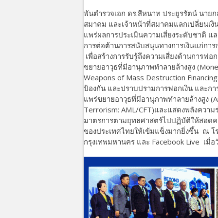
พันตำรวจเอก ดร.สีหนาท ประยูรรัตน์ นาย
สมาคม และเจ้าหน้าที่สมาคมแลกเปลี่ยนเงิ
แพร่ผลการประเมินความเสี่ยงระดับชาติ 
การต่อต้านการสนับสนุนทางการเงินแก่การก
เพื่อสร้างการรับรู้ถึงความเสี่ยงด้านการ
ขยายอาวุธที่มีอานุภาพทำลายล้างสูง (Mone
Weapons of Mass Destruction Financin
ป้องกัน และปราบปรามการฟอกเงิน และการ
แพร่ขยายอาวุธที่มีอานุภาพทำลายล้างสูง 
Terrorism: AML/CFT)และแสดงพลังความ
มาตรการตามยุทธศาสตร์ไปปฏิบัติให้สอดคล
ของประเทศไทยให้เข้มแข็งมากยิ่งขึ้น ณ โ
กรุงเทพมหานคร และ Facebook Live เมื่อวั