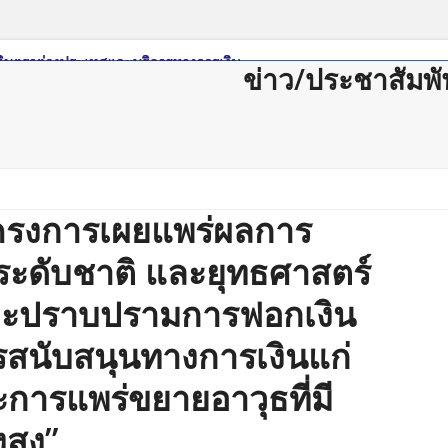
ข่าว/ประชาสัมพั
ดาวน์โหลด
กฏหมาย/ระเบียบ
Member Login
Join Us
ติดต่อสม
โครงการเผยแพร่ผลการ
ระดับชาติ และยุทธศาสตร์
และปราบปรามการฟอกเงิน
สนับสนุนทางการเงินแก่
การแพร่ขยายอาวุธที่มี
สูง”