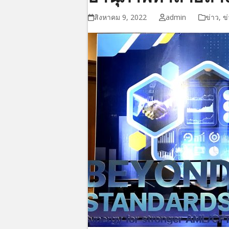
สิงหาคม 9, 2022
admin
ข่าว
,
ข