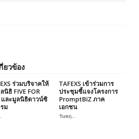
กี่ยวข้อง
EXS ร่วมบริจาคให้
TAFEXS เข้าร่วมการ
ูลนิธิ FIVE FOR
ประชุมชี้แจงโครงการ
และมูลนิธิดาวน์ซิ
PromptBiZ ภาค
ดรม
เอกชน
…
วันพฤ…