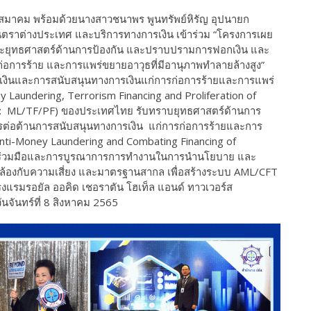
กสมาคม พร้อมด้วยนางสาวชนาพร พูนทรัพย์หิรัญ อุปนายก
นตราต่างประเทศ และบริการทางการเงิน เข้าร่วม “โครงการเผย
และยุทธศาสตร์ด้านการป้องกัน และปราบปรามการฟอกเงิน และ
่อการร้าย และการแพร่ขยายอาวุธที่มีอานุภาพทำลายล้างสูง”
ฟอกเงินและการสนับสนุนทางการเงินแก่การก่อการร้ายและการแพร่
y Laundering, Terrorism Financing and Proliferation of
g: ML/TF/PF) ของประเทศไทย รับทราบยุทธศาสตร์ด้านการ
ต่อต้านการสนับสนุนทางการเงิน แก่การก่อการร้ายและการ
(Anti-Money Laundering and Combating Financing of
ร่วมมือและการบูรณาการการทำงานในการนำนโยบาย และ
้องกับความเสี่ยง และมาตรฐานสากล เพื่อสร้างระบบ AML/CFT
รงแรมรอยัล ออคิด เชอราตัน โฮเท็ล แอนด์ ทาวเวอร์ส
นจันทร์ที่ 8 สิงหาคม 2565