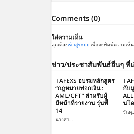
Comments (0)
ใส่ความเห็น
คุณต้อง
เข้าสู่ระบบ
เพื่อจะพิมพ์ความเห็น
ข่าว/ประชาสัมพันธ์อื่นๆ ที่เ
TAFEXS อบรมหลักสูตร
TAF
“กฎหมายฟอกเงิน :
กับม
AML/CFT” สำหรับผู้
ALL 
มีหน้าที่รายงาน รุ่นที่
นโ
14
วันศุ
นางสา…