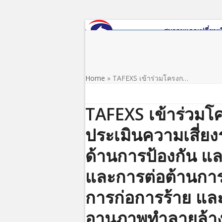
Skip
to
content
หน้าแรก
เกี่ยวกับสมาคม
ข่าว/ประชาสัมพันธ์
Home
»
TAFEXS เข้าร่วมโครงก…
TAFEXS เข้าร่วม
ประเมินความเสี่ยง
ด้านการป้องกัน 
และการต่อต้านการ
การก่อการร้าย และ
อานุภาพทำลายล้าง