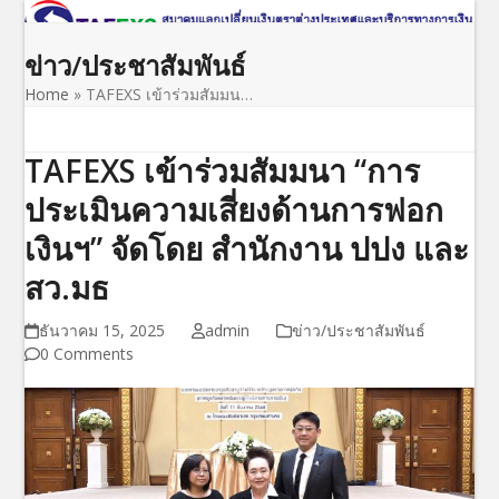
Open
Close
Skip
to
mobile
mobile
ข่าว/ประชาสัมพันธ์
content
menu
menu
Home
»
TAFEXS เข้าร่วมสัมมน…
TAFEXS เข้าร่วมสัมมนา “การ
ประเมินความเสี่ยงด้านการฟอก
เงินฯ” จัดโดย สำนักงาน ปปง และ
สว.มธ
ธันวาคม 15, 2025
admin
ข่าว/ประชาสัมพันธ์
0 Comments