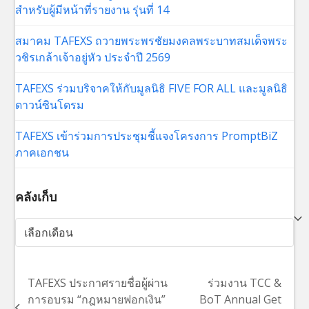
สำหรับผู้มีหน้าที่รายงาน รุ่นที่ 14
สมาคม TAFEXS ถวายพระพรชัยมงคลพระบาทสมเด็จพระ
วชิรเกล้าเจ้าอยู่หัว ประจำปี 2569
TAFEXS ร่วมบริจาคให้กับมูลนิธิ FIVE FOR ALL และมูลนิธิ
ดาวน์ซินโดรม
TAFEXS เข้าร่วมการประชุมชี้แจงโครงการ PromptBiZ
ภาคเอกชน
คลังเก็บ
คลัง
เก็บ
TAFEXS ประกาศรายชื่อผู้ผ่าน
ร่วมงาน TCC &
การอบรม “กฎหมายฟอกเงิน”
BoT Annual Get