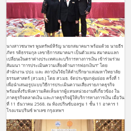
นางสาวชนาพร พูนทรัพย์หิรัญ นายกสมาคมฯ พร้อมด้วย นายธีร
ภัทร รติธรรมกุล เลขาธิการสมาคมฯ เป็นตัวแทน สมาคมแลก
เปลี่ยนเงินตราต่างประเทศและบริการทางการเงิน เข้าร่วมร่วม
สัมมนา “การประเมินความเสี่ยงด้านการฟอกเงินฯ” โดย
สำนักงาน ปปง. และ สถาบันวิจัยให้คำปรึกษาแห่งมหาวิทยาลัย
ธรรมศาสตร์ (สว.มธ.) โดย สว.มธ. จัดประชุมกลุ่มย่อย ครั้งที่ 1
เพื่อนำเสนอรูปแบบวิธีการประเมินความเสี่ยงรายภาคธุรกิจ
พรัอมทั้งรับฟังความคิดเห็นจากผู้แทนหน่วยงานที่เกี่ยวข้อง ใน
ภาคธุรกิจตลาดเงิน และภาคธุรกิจผู้ให้บริการทางการเงิน เมื่อวัน
ที่ 11 ธันวาคม 2568. ณ ห้องปรินซ์บอลรูม 1 ชั้น 11 อาคาร 1
โรงแรมปรินซ์ พาเลซ กรุงเทพฯ