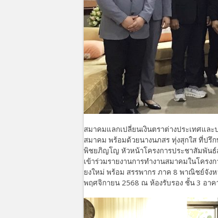
สมาคมแลกเปลี่ยนเงินตราต่างประเทศและบร
สมาคม พร้อมด้วยนางนภสร ทุ่งสุกใส ที่ปร
พิชยภิญโญ หัวหน้าโครงการประชาสัมพันธ
เข้าร่วมรายงานการทำงานสมาคมในโครงการป
ยงใหม่ พร้อม สรรพากร ภาค 8 พาณิชย์จังหวั
พฤศจิกายน 2568 ณ ห้องรับรอง ชั้น 3 อา