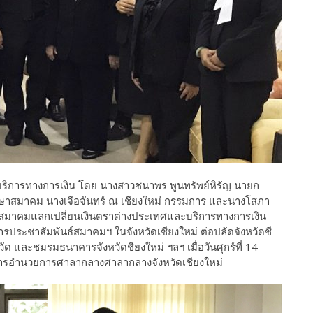
ิการทางการเงิน โดย นางสาวชนาพร พูนทรัพย์หิรัญ นายก
ึกษาสมาคม นางเจือจันทร์ ณ เชียงใหม่ กรรมการ และนางโสภา
์สมาคมแลกเปลี่ยนเงินตราต่างประเทศและบริการทางการเงิน
ระชาสัมพันธ์สมาคมฯ ในจังหวัดเชียงใหม่ ต่อปลัดจังหวัดชี
ด และชมรมธนาคารจังหวัดชียงใหม่ ฯลฯ เมื่อวันศุกร์ที่ 14
คารอำนวยการศาลากลางศาลากลางจังหวัดเชียงใหม่