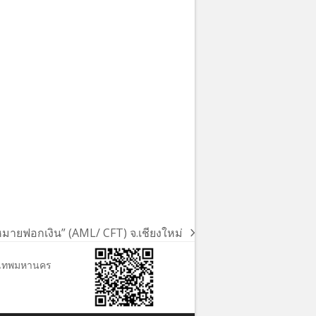
ายฟอกเงิน” (AML/ CFT) จ.เชียงใหม่
ุงเทพมหานคร