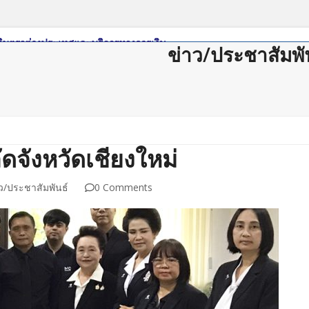
ข่าว/ประชาสัมพั
ดาวน์โหลด
กฏหมาย/ระเบียบ
Member Login
Join Us
ติดต่อสม
จังหวัดเชียงใหม่
ว/ประชาสัมพันธ์
0 Comments