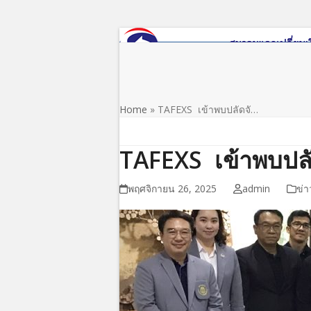
Skip
to
content
หน้าแรก
เกี่ยวกับสมาคม
ข่าว/ประชาสัมพันธ์
Home
»
TAFEXS เข้าพบปลัดจั…
TAFEXS เข้าพบปลัด
พฤศจิกายน 26, 2025
admin
ข่า