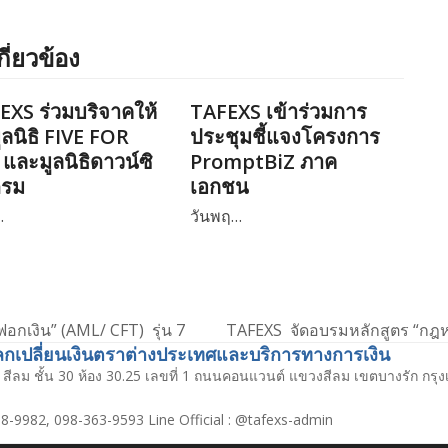
กี่ยวข้อง
EXS ร่วมบริจาคให้
TAFEXS เข้าร่วมการ
ูลนิธิ FIVE FOR
ประชุมชี้แจงโครงการ
และมูลนิธิดาวน์ซิ
PromptBiZ ภาค
ดรม
เอกชน
…
วันพฤ…
กเงิน” (AML/ CFT) รุ่น 7
TAFEXS จัดอบรมหลักสูตร “กฎหม
next
เปลี่ยนเงินตราต่างประเทศและบริการทางการเงิน
post:
สีลม ชั้น 30 ห้อง 30.25 เลขที่ 1 ถนนคอนแวนต์ แขวงสีลม เขตบางรัก กร
8-9982, 098-363-9593 Line Official : @tafexs-admin