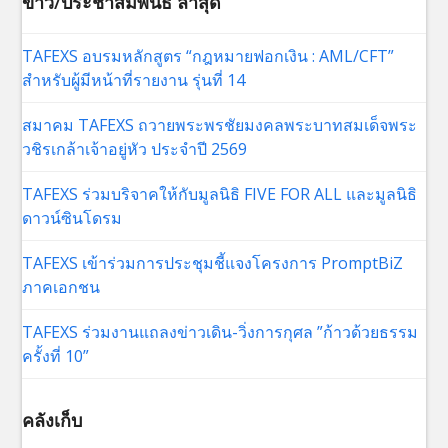
ข่าว/ประชาสัมพันธ์ ล่าสุด
TAFEXS อบรมหลักสูตร “กฎหมายฟอกเงิน : AML/CFT”
สำหรับผู้มีหน้าที่รายงาน รุ่นที่ 14
สมาคม TAFEXS ถวายพระพรชัยมงคลพระบาทสมเด็จพระ
วชิรเกล้าเจ้าอยู่หัว ประจำปี 2569
TAFEXS ร่วมบริจาคให้กับมูลนิธิ FIVE FOR ALL และมูลนิธิ
ดาวน์ซินโดรม
TAFEXS เข้าร่วมการประชุมชี้แจงโครงการ PromptBiZ
ภาคเอกชน
TAFEXS ร่วมงานแถลงข่าวเดิน-วิ่งการกุศล ”ก้าวด้วยธรรม
ครั้งที่ 10”
คลังเก็บ