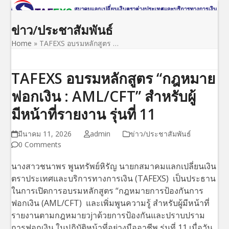
Open
Close
Skip
to
mobile
mobile
ข่าว/ประชาสัมพันธ์
content
menu
menu
Home
»
TAFEXS อบรมหลักสูตร …
TAFEXS อบรมหลักสูตร “กฎหมาย
ฟอกเงิน : AML/CFT” สำหรับผู้
มีหน้าที่รายงาน รุ่นที่ 11
มีนาคม 11, 2026
admin
ข่าว/ประชาสัมพันธ์
0 Comments
นางสาวชนาพร พูนทรัพย์หิรัญ นายกสมาคมแลกเปลี่ยนเงิน
ตราประเทศและบริการทางการเงิน (TAFEXS) เป็นประธาน
ในการเปิดการอบรมหลักสูตร “กฎหมายการป้องกันการ
ฟอกเงิน (AML/CFT) และเพิ่มพูนความรู้ สำหรับผู้มีหน้าที่
รายงานตามกฎหมายวjาด้วยการป้องกันและปราบปราม
การฟอกเงิน ในปฏิบัติหน้าที่อย่างมืออาชีพ รุ่นที่ 11 เมื่อวัน