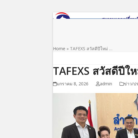
Skip
to
content
หน้าแรก
เกี่ยวกับสมาคม
ข่าว/ประชาสัมพันธ์
Home
»
TAFEXS สวัสดีปีใหม่ …
TAFEXS สวัสดีปีให
มกราคม 8, 2026
admin
ข่าว/ป