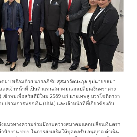
คมฯ พร้อมด้วย นายอภิชัย สุสมาวัตนะกุล อุปนายกสมา
ะเจ้าหน้าที่ เป็นตัวแทนสมาคมแลกเปลี่ยนเงินตราต่าง
ข้าพบเพื่อสวัสดีปีใหม่ 2569 แก่ นายเทพสุ บวรโชติดารา
มการฟอกเงิน (ปปง.) และเจ้าหน้าที่ที่เกี่ยวข้องกับ
รือถึงแนวทางความร่วมมือระหว่างสมาคมแลกเปลี่ยนเงินตรา
นักงาน ปปง. ในการส่งเสริมให้บุคคลรับ อนุญาต ดำเนิน