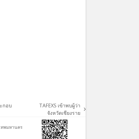
ระกอบ
TAFEXS เข้าพบผู้ว่า
next
จังหวัดเชียงราย
post:
ุงเทพมหานคร