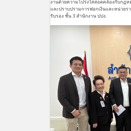
งานด้วยความโปร่งใสสอดคล้องกับกฎห
และปราบปรามการฟอกเงินและหน่วยราชการอ
รับรอง ชั้น 3 สำนักงาน ปปง.