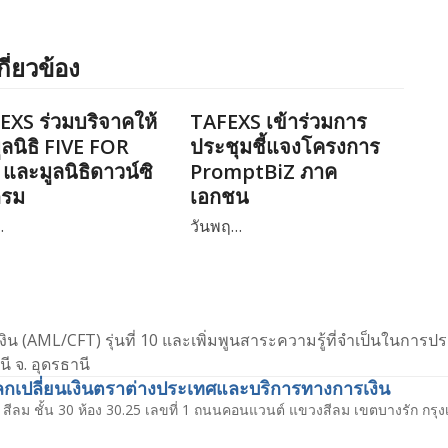
กี่ยวข้อง
EXS ร่วมบริจาคให้
TAFEXS เข้าร่วมการ
ูลนิธิ FIVE FOR
ประชุมชี้แจงโครงการ
และมูลนิธิดาวน์ซิ
PromptBiZ ภาค
ดรม
เอกชน
…
วันพฤ…
 (AML/CFT) รุ่นที่ 10 และเพิ่มพูนสาระความรู้ที่จำเป็นในการป
ี จ. อุดรธานี
เปลี่ยนเงินตราต่างประเทศและบริการทางการเงิน
สีลม ชั้น 30 ห้อง 30.25 เลขที่ 1 ถนนคอนแวนต์ แขวงสีลม เขตบางรัก กร