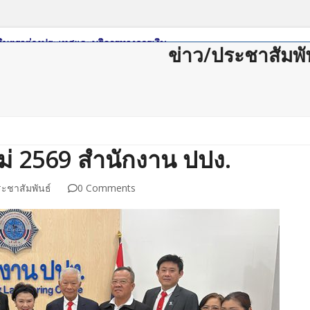
ข่าว/ประชาสัมพั
ดาวน์โหลด
กฏหมาย/ระเบียบ
Member Login
Join Us
ติดต่อสม
ม่ 2569 สำนักงาน ปปง.
ระชาสัมพันธ์
0 Comments