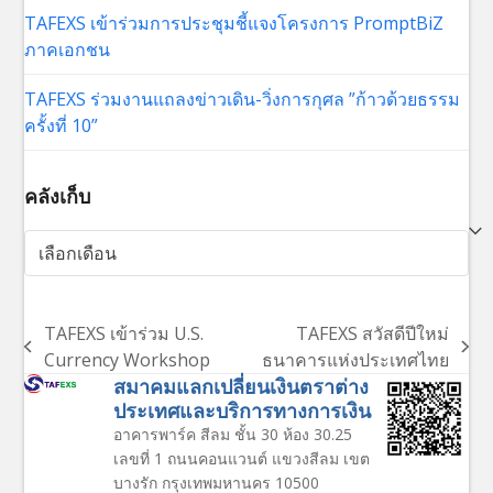
TAFEXS เข้าร่วมการประชุมชี้แจงโครงการ PromptBiZ
ภาคเอกชน
TAFEXS ร่วมงานแถลงข่าวเดิน-วิ่งการกุศล ”ก้าวด้วยธรรม
ครั้งที่ 10”
คลังเก็บ
คลัง
เก็บ
TAFEXS เข้าร่วม U.S.
TAFEXS สวัสดีปีใหม่
previous
next
Currency Workshop
ธนาคารแห่งประเทศไทย
post:
post:
สมาคมแลกเปลี่ยนเงินตราต่าง
ประเทศและบริการทางการเงิน
อาคารพาร์ค สีลม ชั้น 30 ห้อง 30.25
เลขที่ 1 ถนนคอนแวนต์ แขวงสีลม เขต
บางรัก กรุงเทพมหานคร 10500