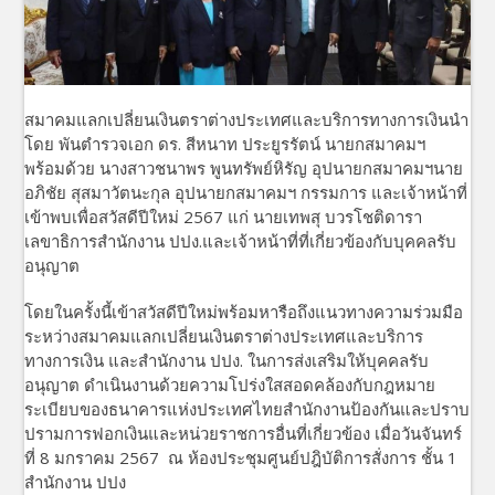
สมาคมแลกเปลี่ยนเงินตราต่างประเทศและบริการทางการเงินนำ
โดย พันตำรวจเอก ดร. สีหนาท ประยูรรัตน์ นายกสมาคมฯ
พร้อมด้วย นางสาวชนาพร พูนทรัพย์หิรัญ อุปนายกสมาคมฯนาย
อภิชัย สุสมาวัตนะกุล อุปนายกสมาคมฯ กรรมการ และเจ้าหน้าที่
เข้าพบเพื่อสวัสดีปีใหม่ 2567 แก่ นายเทพสุ บวรโชติดารา
เลขาธิการสำนักงาน ปปง.และเจ้าหน้าที่ที่เกี่ยวข้องกับบุคคลรับ
อนุญาต
โดยในครั้งนี้เข้าสวัสดีปีใหม่พร้อมหารือถึงแนวทางความร่วมมือ
ระหว่างสมาคมแลกเปลี่ยนเงินตราต่างประเทศและบริการ
ทางการเงิน และสำนักงาน ปปง. ในการส่งเสริมให้บุคคลรับ
อนุญาต ดำเนินงานด้วยความโปร่งใสสอดคล้องกับกฎหมาย
ระเบียบของธนาคารแห่งประเทศไทยสำนักงานป้องกันและปราบ
ปรามการฟอกเงินและหน่วยราชการอื่นที่เกี่ยวข้อง เมื่อวันจันทร์
ที่ 8 มกราคม 2567 ณ ห้องประชุมศูนย์ปฎิบัติการสั่งการ ชั้น 1
สำนักงาน ปปง