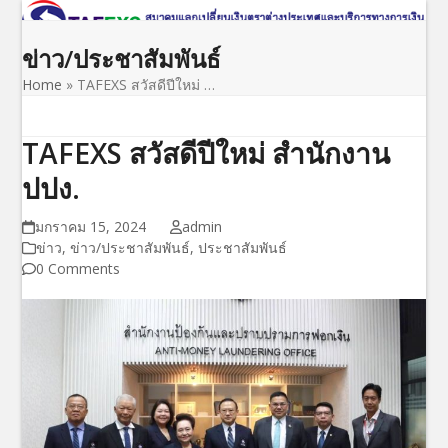
Open
Close
Skip
to
mobile
mobile
ข่าว/ประชาสัมพันธ์
content
menu
menu
Home
»
TAFEXS สวัสดีปีใหม่ …
TAFEXS สวัสดีปีใหม่ สำนักงาน
ปปง.
มกราคม 15, 2024
admin
ข่าว
,
ข่าว/ประชาสัมพันธ์
,
ประชาสัมพันธ์
0 Comments