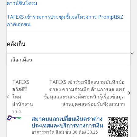
ดาวน์ซินโดรม
TAFEXS เข้าร่วมการประชุมชี้แจงโครงการ PromptBiZ
ภาคเอกชน
คลังเก็บ
คลัง
เก็บ
TAFEXS
TAFEXS เข้าร่วมพิธีลงนามบันทึกข้อ
สวัสดีปี
ตกลง ความร่วมมือ ด้านการเผยแพร่
next
ใหม่
ข้อมูลและรณรงค์ตระหนักรู้เรื่องข้อมูล
previous
post:
สำนักงาน
ส่วนบุคคลพร้อมรับฟังเสวนาฯ
post:
ปปง.
สมาคมแลกเปลี่ยนเงินตราต่าง
ประเทศและบริการทางการเงิน
อาคารพาร์ค สีลม ชั้น 30 ห้อง 30.25