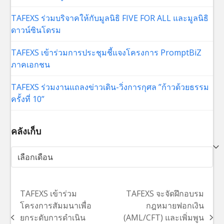
TAFEXS ร่วมบริจาคให้กับมูลนิธิ FIVE FOR ALL และมูลนิธิ
ดาวน์ซินโดรม
TAFEXS เข้าร่วมการประชุมชี้แจงโครงการ PromptBiZ
ภาคเอกชน
TAFEXS ร่วมงานแถลงข่าวเดิน-วิ่งการกุศล ”ก้าวด้วยธรรม
ครั้งที่ 10”
คลังเก็บ
คลัง
เก็บ
TAFEXS เข้าร่วม
TAFEXS จะจัดฝึกอบรม
โครงการสัมมนาเพื่อ
กฎหมายฟอกเงิน
ยกระดับการดำเนิน
(AML/CFT) และเพิ่มพูน
previous
next