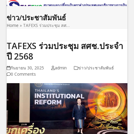
Open
Close
Skip
to
mobile
mobile
ข่าว/ประชาสัมพันธ์
content
menu
menu
Home
»
TAFEXS ร่วมประชุม สศ…
TAFEXS ร่วมประชุม สศช.ประจำ
ปี 2568
กันยายน 30, 2025
admin
ข่าว/ประชาสัมพันธ์
0 Comments