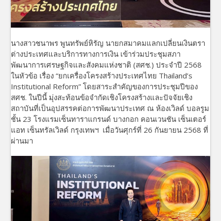
นางสาวชนาพร พูนทรัพย์หิรัญ นายกสมาคมแลกเปลี่ยนเงินตรา
ต่างประเทศและบริการทางการเงิน เข้าร่วมประชุมสภา
พัฒนาการเศรษฐกิจและสังคมแห่งชาติ (สศช.) ประจำปี 2568
ในหัวข้อ เรื่อง “ยกเครื่องโครงสร้างประเทศไทย Thailand’s
Institutional Reform” โดยสาระสำคัญของการประชุมปีของ
สศช. ในปีนี้ มุ่งสะท้อนข้อจำกัดเชิงโครงสร้างและปัจจัยเชิง
สถาบันที่เป็นอุปสรรคต่อการพัฒนาประเทศ ณ ห้องเวิลด์ บอลรูม
ชั้น 23 โรงแรมเซ็นทาราแกรนด์ บางกอก คอนเวนชัน เซ็นเตอร์
แอท เซ็นทรัลเวิลด์ กรุงเทพฯ เมื่อวันศุกร์ที่ 26 กันยายน 2568 ที่
ผ่านมา