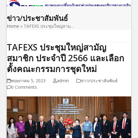
Open
Close
Skip
to
mobile
mobile
ข่าว/ประชาสัมพันธ์
content
menu
menu
Home
»
TAFEXS ประชุมใหญ่สาม…
TAFEXS ประชุมใหญ่สามัญ
สมาชิก ประจำปี 2566 และเลือก
ตั้งคณะกรรมการชุดใหม่
พฤษภาคม 5, 2023
admin
ข่าว/ประชาสัมพันธ์
0 Comments