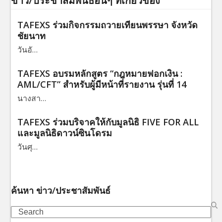
ข่าว/ประชาสัมพันธ์อื่นๆ ที่เกี่ยวข้อง
TAFEXS ร่วมกิจกรรมถวายเทียนพรรษา จังหวัด
ชัยนาท
วันอั…
TAFEXS อบรมหลักสูตร “กฎหมายฟอกเงิน :
AML/CFT” สำหรับผู้มีหน้าที่รายงาน รุ่นที่ 14
นางสา…
TAFEXS ร่วมบริจาคให้กับมูลนิธิ FIVE FOR ALL
และมูลนิธิดาวน์ซินโดรม
วันศุ…
ค้นหา ข่าว/ประชาสัมพันธ์
Search