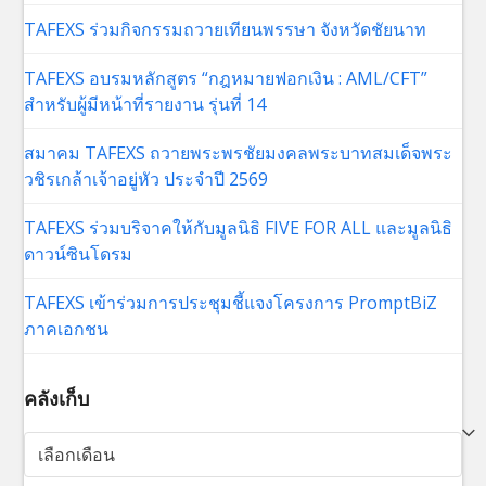
TAFEXS ร่วมกิจกรรมถวายเทียนพรรษา จังหวัดชัยนาท
TAFEXS อบรมหลักสูตร “กฎหมายฟอกเงิน : AML/CFT”
สำหรับผู้มีหน้าที่รายงาน รุ่นที่ 14
สมาคม TAFEXS ถวายพระพรชัยมงคลพระบาทสมเด็จพระ
วชิรเกล้าเจ้าอยู่หัว ประจำปี 2569
TAFEXS ร่วมบริจาคให้กับมูลนิธิ FIVE FOR ALL และมูลนิธิ
ดาวน์ซินโดรม
TAFEXS เข้าร่วมการประชุมชี้แจงโครงการ PromptBiZ
ภาคเอกชน
คลังเก็บ
คลัง
เก็บ