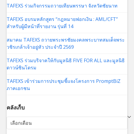
TAFEXS ร่วมกิจกรรมถวายเทียนพรรษา จังหวัดชัยนาท
TAFEXS อบรมหลักสูตร “กฎหมายฟอกเงิน : AML/CFT”
สำหรับผู้มีหน้าที่รายงาน รุ่นที่ 14
สมาคม TAFEXS ถวายพระพรชัยมงคลพระบาทสมเด็จพระ
วชิรเกล้าเจ้าอยู่หัว ประจำปี 2569
TAFEXS ร่วมบริจาคให้กับมูลนิธิ FIVE FOR ALL และมูลนิธิ
ดาวน์ซินโดรม
TAFEXS เข้าร่วมการประชุมชี้แจงโครงการ PromptBiZ
ภาคเอกชน
คลังเก็บ
คลัง
เก็บ