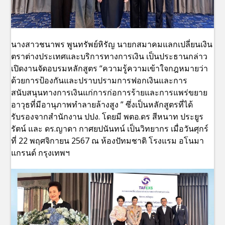
นางสาวชนาพร พูนทรัพย์หิรัญ นายกสมาคมแลกเปลี่ยนเงิน
ตราต่างประเทศและบริการทางการเงิน เป็นประธานกล่าว
เปิดงานจัดอบรมหลักสูตร “ความรู้ความเข้าใจกฎหมายว่า
ด้วยการป้องกันและปราบปรามการฟอกเงินและการ
สนับสนุนทางการเงินแก่การก่อการร้ายและการแพร่ขยาย
อาวุธที่มีอานุภาพทำลายล้างสูง ” ซึ่งเป็นหลักสูตรที่ได้
รับรองจากสำนักงาน ปปง. โดยมี พตอ.ดร สีหนาท ประยูร
รัตน์ และ ดร.ญาดา กาศยปนันทน์ เป็นวิทยากร เมื่อวันศุกร์
ที่ 22 พฤศจิกายน 2567 ณ ห้องปัทมชาติ โรงแรม อโนมา
แกรนด์ กรุงเทพฯ