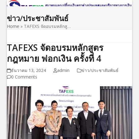
Open
Close
Skip
to
mobile
mobile
ข่าว/ประชาสัมพันธ์
content
menu
menu
Home
»
TAFEXS จัดอบรมหลักสู…
TAFEXS จัดอบรมหลักสูตร
กฎหมาย ฟอกเงิน ครั้งที่ 4
ธันวาคม 13, 2024
admin
ข่าว/ประชาสัมพันธ์
0 Comments