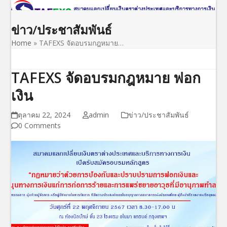
Open
Close
Skip
to
mobile
mobile
ข่าว/ประชาสัมพันธ์
content
menu
menu
Home
»
TAFEXS จัดอบรมกฎหมาย…
TAFEXS จัดอบรมกฎหมาย ฟอก
เงิน
ตุลาคม 22, 2024
admin
ข่าว/ประชาสัมพันธ์
0 Comments