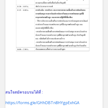
สนใจสมัครอบรมได้ที่ :
https://forms.gle/GHhDBTn8HYgpExhGA