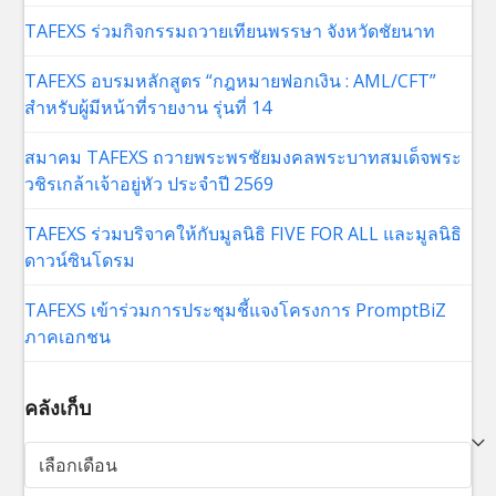
TAFEXS ร่วมกิจกรรมถวายเทียนพรรษา จังหวัดชัยนาท
TAFEXS อบรมหลักสูตร “กฎหมายฟอกเงิน : AML/CFT”
สำหรับผู้มีหน้าที่รายงาน รุ่นที่ 14
สมาคม TAFEXS ถวายพระพรชัยมงคลพระบาทสมเด็จพระ
วชิรเกล้าเจ้าอยู่หัว ประจำปี 2569
TAFEXS ร่วมบริจาคให้กับมูลนิธิ FIVE FOR ALL และมูลนิธิ
ดาวน์ซินโดรม
TAFEXS เข้าร่วมการประชุมชี้แจงโครงการ PromptBiZ
ภาคเอกชน
คลังเก็บ
คลัง
เก็บ