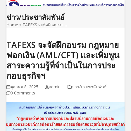
Open
Close
Skip
to
mobile
mobile
ข่าว/ประชาสัมพันธ์
content
menu
menu
Home
»
TAFEXS จะจัดฝึกอบรม …
TAFEXS จะจัดฝึกอบรม กฎหมาย
ฟอกเงิน (AML/CFT) และเพิ่มพูน
สาระความรู้ที่จำเป็นในการประ
กอบธุรกิจฯ
ตุลาคม 8, 2025
admin
ข่าว/ประชาสัมพันธ์
0 Comments