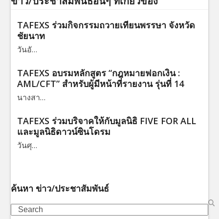
ข่าว/ประชาสัมพันธ์อื่นๆ ที่เกี่ยวข้อง
TAFEXS ร่วมกิจกรรมถวายเทียนพรรษา จังหวัด
ชัยนาท
วันอั…
TAFEXS อบรมหลักสูตร “กฎหมายฟอกเงิน :
AML/CFT” สำหรับผู้มีหน้าที่รายงาน รุ่นที่ 14
นางสา…
TAFEXS ร่วมบริจาคให้กับมูลนิธิ FIVE FOR ALL
และมูลนิธิดาวน์ซินโดรม
วันศุ…
ค้นหา ข่าว/ประชาสัมพันธ์
Search