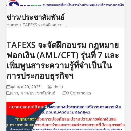
Open
Close
Skip
to
mobile
mobile
ข่าว/ประชาสัมพันธ์
content
menu
menu
Home
»
TAFEXS จะจัดฝึกอบรม …
TAFEXS จะจัดฝึกอบรม กฎหมาย
ฟอกเงิน (AML/CFT) รุ่นที่ 7 และ
เพิ่มพูนสาระความรู้ที่จำเป็นใน
การประกอบธุรกิจฯ
ตุลาคม 20, 2025
admin
ข่าว
,
ข่าว/ประชาสัมพันธ์
0 Comments