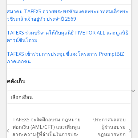
สมาคม TAFEXS ถวายพระพรชัยมงคลพระบาทสมเด็จพระ
วชิรเกล้าเจ้าอยู่หัว ประจำปี 2569
TAFEXS ร่วมบริจาคให้กับมูลนิธิ FIVE FOR ALL และมูลนิธิ
ดาวน์ซินโดรม
TAFEXS เข้าร่วมการประชุมชี้แจงโครงการ PromptBiZ
ภาคเอกชน
คลังเก็บ
คลัง
เก็บ
TAFEXS จะจัดฝึกอบรม กฎหมาย
ประกาศผลสอบ
ฟอกเงิน (AML/CFT) และเพิ่มพูน
ผู้ผ่านอบรม
previous
next
สาระความรู้ที่จำเป็นในการประ
กฎหมายฟอก