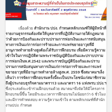
เนื่องด้วย
สำนักงาน ปปง. กำหนดหลักเกณฑ์ให้ผู้มีหน้าที่
รายงานธุรกรรมต้องจัดให้บุคลากรที่ปฏิบัติงานภายใต้กฎหมาย
ว่าด้วยการป้องกันและปราบปรามการฟอกเงินและการสนับสนุน
ทางการเงินแก่การก่อการร้ายและการแพร่ขยายอาวุธที่มี
อานุภาพทำลายล้างสูงต้องได้รับการฝึกอบรม เพื่อมีความรู้ความ
เข้าใจในการปฏิบัติตามพระราชบัญญัติป้องกันและปราบปราม
การฟอกเงินพ.ศ.2542 และพระราชบัญญัติป้องกันและปราบ
ปรามการสนับสนุนทางการเงินแก่การก่อการร้ายและการแพร่
ขยายอาวุธที่มีอานุภาพทำลายล้างสูงพ.ศ. 2559 ซึ่งสมาคมฯเล็ง
เห็นว่า การจัดการฝึกอบรมครั้งนี้จะเป็นประโยชน์แก่สมาชิกรวม
ถึงผู้ประกอบธุรกิจตามมาตรา13 และมาตรา 16 แห่งพรบ.ปปง.ฯ
ซึ่งประสงค์จะเข้าร่วมฝึกอบรมด้วย สมาคมฯจึงจัดให้มีโครงการ
ฝึกอบรมนี้ขึ้น โดยมีระยะเวลาการฝึกอบรมไม่น้อยกว่า 6 ชั่วโมง
และมีการทำทดสอบ ความรู้ความเข้าใจ ตามหลักเกณฑ์ที่สำนัก
งานปปง. กำหนด