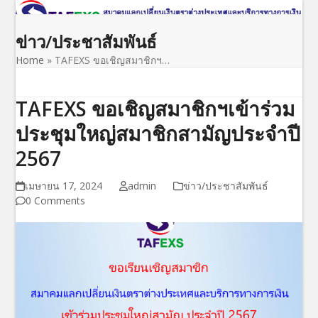
Open
Close
Skip
to
mobile
mobile
ข่าว/ประชาสัมพันธ์
content
menu
menu
Home
»
TAFEXS ขอเชิญสมาชิกฯ…
TAFEXS ขอเชิญสมาชิกฯเข้าร่วม
ประชุมใหญ่สมาชิกสามัญประจำปี
2567
เมษายน 17, 2024
admin
ข่าว/ประชาสัมพันธ์
0 Comments