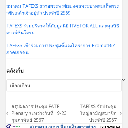
สมาคม TAFEXS ถวายพระพรชัยมงคลพระบาทสมเด็จพระ
วชิรเกล้าเจ้าอยู่หัว ประจำปี 2569
TAFEXS ร่วมบริจาคให้กับมูลนิธิ FIVE FOR ALL และมูลนิธิ
ดาวน์ซินโดรม
TAFEXS เข้าร่วมการประชุมชี้แจงโครงการ PromptBiZ
ภาคเอกชน
คลังเก็บ
คลัง
เก็บ
สรุปผลการประชุม FATF
TAFEXS จัดประชุม
Plenary ระหว่างวันที่ 19-23
ใหญ่สามัญสมาชิก
previous
next
กุมภาพันธ์ 2567
ประจำปี 2567
post:
post:
สมาคมแลกเปลี่ยนเงินตราต่าง