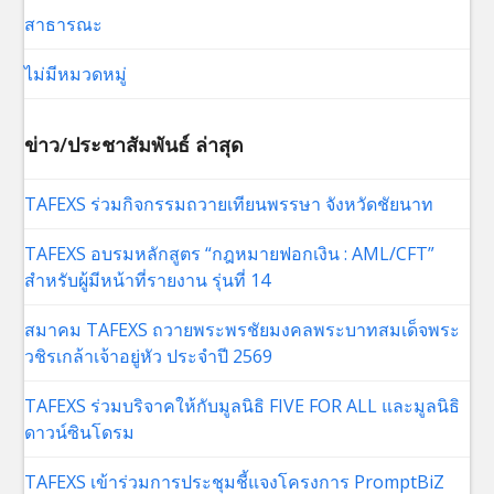
สาธารณะ
ไม่มีหมวดหมู่
ข่าว/ประชาสัมพันธ์ ล่าสุด
TAFEXS ร่วมกิจกรรมถวายเทียนพรรษา จังหวัดชัยนาท
TAFEXS อบรมหลักสูตร “กฎหมายฟอกเงิน : AML/CFT”
สำหรับผู้มีหน้าที่รายงาน รุ่นที่ 14
สมาคม TAFEXS ถวายพระพรชัยมงคลพระบาทสมเด็จพระ
วชิรเกล้าเจ้าอยู่หัว ประจำปี 2569
TAFEXS ร่วมบริจาคให้กับมูลนิธิ FIVE FOR ALL และมูลนิธิ
ดาวน์ซินโดรม
TAFEXS เข้าร่วมการประชุมชี้แจงโครงการ PromptBiZ