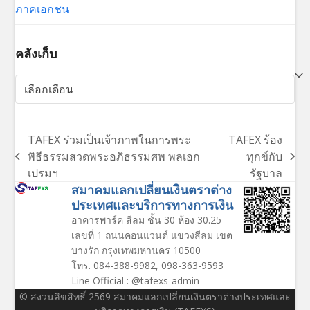
ภาคเอกชน
คลังเก็บ
คลัง
เก็บ
TAFEX ร่วมเป็นเจ้าภาพในการพระ
TAFEX ร้อง
พิธีธรรมสวดพระอภิธรรมศพ พลเอก
ทุกข์กับ
previous
next
เปรมฯ
รัฐบาล
post:
post:
สมาคมแลกเปลี่ยนเงินตราต่าง
ประเทศและบริการทางการเงิน
อาคารพาร์ค สีลม ชั้น 30 ห้อง 30.25
เลขที่ 1 ถนนคอนแวนต์ แขวงสีลม เขต
บางรัก กรุงเทพมหานคร 10500
โทร. 084-388-9982, 098-363-9593
Line Official : @tafexs-admin
© สงวนลิขสิทธิ์ 2569 สมาคมแลกเปลี่ยนเงินตราต่างประเทศและ