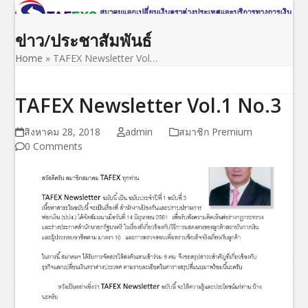
Open
Close
Skip
to
mobile
mobile
ข่าว/ประชาสัมพันธ์
content
menu
menu
Home
»
TAFEX Newsletter Vol…
TAFEX Newsletter Vol.1 No.3
สิงหาคม 28, 2018
admin
สมาชิก Premium
0 Comments