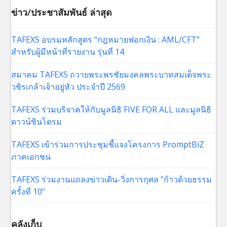
ข่าว/ประชาสัมพันธ์ ล่าสุด
TAFEXS อบรมหลักสูตร “กฎหมายฟอกเงิน : AML/CFT”
สำหรับผู้มีหน้าที่รายงาน รุ่นที่ 14
สมาคม TAFEXS ถวายพระพรชัยมงคลพระบาทสมเด็จพระ
วชิรเกล้าเจ้าอยู่หัว ประจำปี 2569
TAFEXS ร่วมบริจาคให้กับมูลนิธิ FIVE FOR ALL และมูลนิธิ
ดาวน์ซินโดรม
TAFEXS เข้าร่วมการประชุมชี้แจงโครงการ PromptBiZ
ภาคเอกชน
TAFEXS ร่วมงานแถลงข่าวเดิน-วิ่งการกุศล ”ก้าวด้วยธรรม
ครั้งที่ 10”
คลังเก็บ