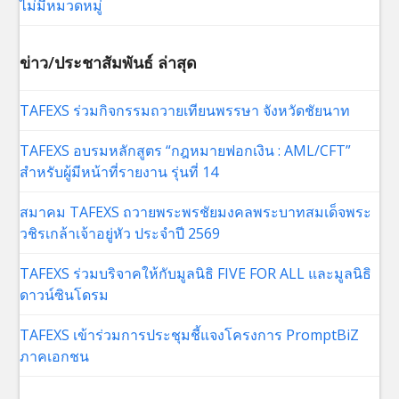
ไม่มีหมวดหมู่
ข่าว/ประชาสัมพันธ์ ล่าสุด
TAFEXS ร่วมกิจกรรมถวายเทียนพรรษา จังหวัดชัยนาท
TAFEXS อบรมหลักสูตร “กฎหมายฟอกเงิน : AML/CFT”
สำหรับผู้มีหน้าที่รายงาน รุ่นที่ 14
สมาคม TAFEXS ถวายพระพรชัยมงคลพระบาทสมเด็จพระ
วชิรเกล้าเจ้าอยู่หัว ประจำปี 2569
TAFEXS ร่วมบริจาคให้กับมูลนิธิ FIVE FOR ALL และมูลนิธิ
ดาวน์ซินโดรม
TAFEXS เข้าร่วมการประชุมชี้แจงโครงการ PromptBiZ
ภาคเอกชน