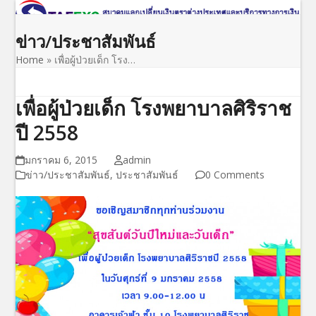
Open
Close
Skip
to
mobile
mobile
ข่าว/ประชาสัมพันธ์
content
menu
menu
Home
»
เพื่อผู้ป่วยเด็ก โรง…
เพื่อผู้ป่วยเด็ก โรงพยาบาลศิริราช
ปี 2558
มกราคม 6, 2015
admin
ข่าว/ประชาสัมพันธ์
,
ประชาสัมพันธ์
0 Comments