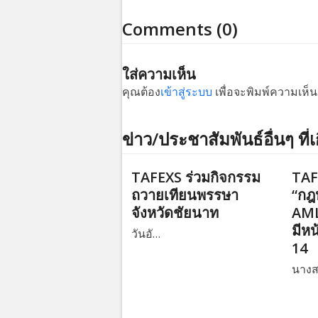
Comments (0)
ใส่ความเห็น
คุณต้อง
เข้าสู่ระบบ
เพื่อจะพิมพ์ความเห็น
ข่าว/ประชาสัมพันธ์อื่นๆ ที่เ
TAFEXS ร่วมกิจกรรม
TAF
ถวายเทียนพรรษา
“กฎ
จังหวัดชัยนาท
AML
มีหน
วันอั…
14
นาง