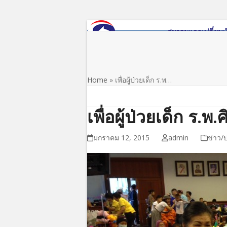
Skip
to
content
หน้าแรก
เกี่ยวกับสมาคม
ข่าว/ประชาสัมพันธ์
Home
»
เพื่อผู้ป่วยเด็ก ร.พ…
เพื่อผู้ป่วยเด็ก ร.พ.
มกราคม 12, 2015
admin
ข่าว/