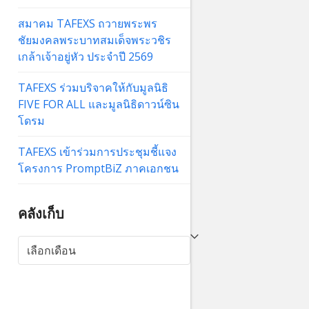
สมาคม TAFEXS ถวายพระพร
ชัยมงคลพระบาทสมเด็จพระวชิร
เกล้าเจ้าอยู่หัว ประจำปี 2569
TAFEXS ร่วมบริจาคให้กับมูลนิธิ
FIVE FOR ALL และมูลนิธิดาวน์ซิน
โดรม
TAFEXS เข้าร่วมการประชุมชี้แจง
โครงการ PromptBiZ ภาคเอกชน
คลังเก็บ
คลัง
เก็บ