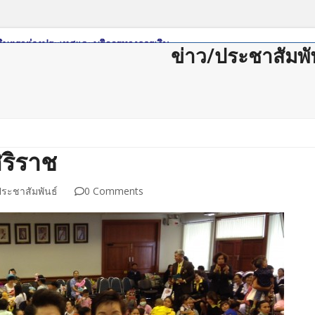
ข่าว/ประชาสัมพั
ดาวน์โหลด
กฏหมาย/ระเบียบ
Member Login
Join Us
ติดต่อสม
ศิริราช
ประชาสัมพันธ์
0 Comments