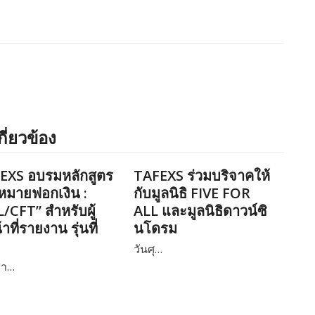
กี่ยวข้อง
EXS อบรมหลักสูตร
TAFEXS ร่วมบริจาคให้
หมายฟอกเงิน :
กับมูลนิธิ FIVE FOR
/CFT” สำหรับผู้
ALL และมูลนิธิดาวน์ซิ
้าที่รายงาน รุ่นที่
นโดรม
วันศุ…
สา…