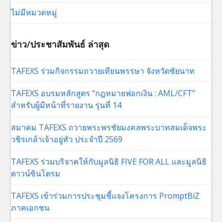
ไม่มีหมวดหมู่
ข่าว/ประชาสัมพันธ์ ล่าสุด
TAFEXS ร่วมกิจกรรมถวายเทียนพรรษา จังหวัดชัยนาท
TAFEXS อบรมหลักสูตร “กฎหมายฟอกเงิน : AML/CFT”
สำหรับผู้มีหน้าที่รายงาน รุ่นที่ 14
สมาคม TAFEXS ถวายพระพรชัยมงคลพระบาทสมเด็จพระ
วชิรเกล้าเจ้าอยู่หัว ประจำปี 2569
TAFEXS ร่วมบริจาคให้กับมูลนิธิ FIVE FOR ALL และมูลนิธิ
ดาวน์ซินโดรม
TAFEXS เข้าร่วมการประชุมชี้แจงโครงการ PromptBiZ
ภาคเอกชน