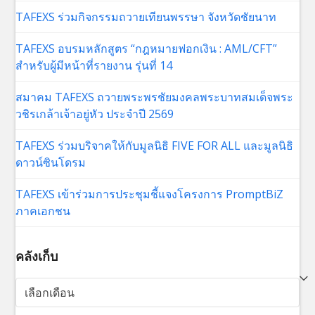
TAFEXS ร่วมกิจกรรมถวายเทียนพรรษา จังหวัดชัยนาท
TAFEXS อบรมหลักสูตร “กฎหมายฟอกเงิน : AML/CFT”
สำหรับผู้มีหน้าที่รายงาน รุ่นที่ 14
สมาคม TAFEXS ถวายพระพรชัยมงคลพระบาทสมเด็จพระ
วชิรเกล้าเจ้าอยู่หัว ประจำปี 2569
TAFEXS ร่วมบริจาคให้กับมูลนิธิ FIVE FOR ALL และมูลนิธิ
ดาวน์ซินโดรม
TAFEXS เข้าร่วมการประชุมชี้แจงโครงการ PromptBiZ
ภาคเอกชน
คลังเก็บ
คลัง
เก็บ