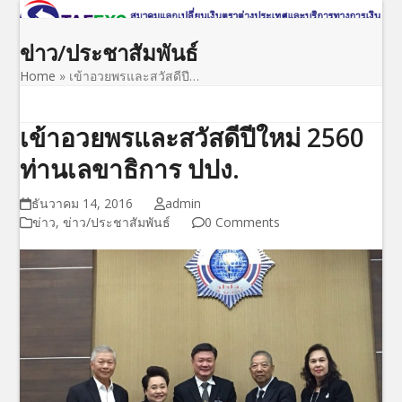
Open
Close
Skip
to
mobile
mobile
ข่าว/ประชาสัมพันธ์
content
menu
menu
Home
»
เข้าอวยพรและสวัสดีปี…
เข้าอวยพรและสวัสดีปีใหม่ 2560
ท่านเลขาธิการ ปปง.
ธันวาคม 14, 2016
admin
ข่าว
,
ข่าว/ประชาสัมพันธ์
0 Comments