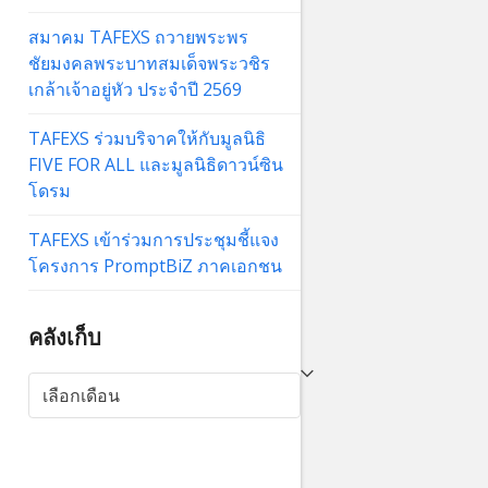
สมาคม TAFEXS ถวายพระพร
ชัยมงคลพระบาทสมเด็จพระวชิร
เกล้าเจ้าอยู่หัว ประจำปี 2569
TAFEXS ร่วมบริจาคให้กับมูลนิธิ
FIVE FOR ALL และมูลนิธิดาวน์ซิน
โดรม
TAFEXS เข้าร่วมการประชุมชี้แจง
โครงการ PromptBiZ ภาคเอกชน
คลังเก็บ
คลัง
เก็บ