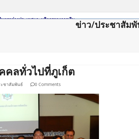
ข่าว/ประชาสัมพั
ดาวน์โหลด
กฏหมาย/ระเบียบ
Member Login
Join Us
ติดต่อสม
ลทั่วไปที่ภูเก็ต
ระชาสัมพันธ์
0 Comments