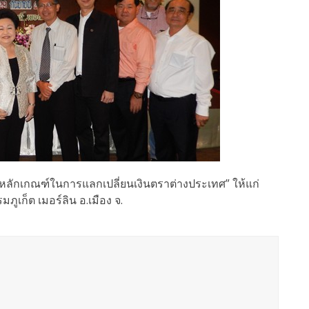
หลักเกณฑ์ในการแลกเปลี่ยนเงินตราต่างประเทศ”
ให้แก่
เก็ต เมอร์ลิน อ.เมือง จ.