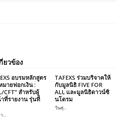
กี่ยวข้อง
EXS อบรมหลักสูตร
TAFEXS ร่วมบริจาคให้
หมายฟอกเงิน :
กับมูลนิธิ FIVE FOR
/CFT” สำหรับผู้
ALL และมูลนิธิดาวน์ซิ
้าที่รายงาน รุ่นที่
นโดรม
วันศุ…
สา…