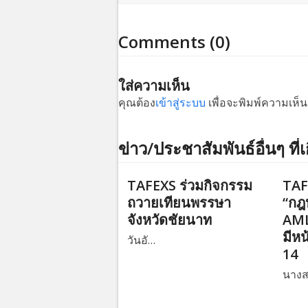
Comments (0)
ใส่ความเห็น
คุณต้อง
เข้าสู่ระบบ
เพื่อจะพิมพ์ความเห็น
ข่าว/ประชาสัมพันธ์อื่นๆ ที่เ
TAFEXS ร่วมกิจกรรม
TAF
ถวายเทียนพรรษา
“กฎ
จังหวัดชัยนาท
AML
มีหน
วันอั…
14
นาง