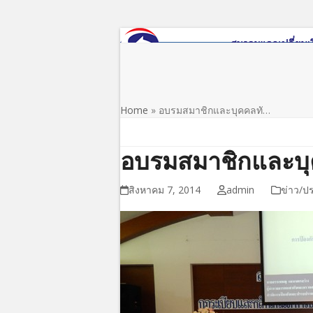
Skip
to
content
หน้าแรก
เกี่ยวกับสมาคม
ข่าว/ประชาสัมพันธ์
Home
»
อบรมสมาชิกและบุคคลทั…
อบรมสมาชิกและบุคค
สิงหาคม 7, 2014
admin
ข่าว/ป