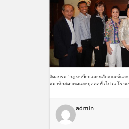
จัดอบรม “กฎระเบียบและหลักเกณฑ์และ
สมาชิกสมาคมและบุคคลทั่วไป ณ โรงแรมภู
admin