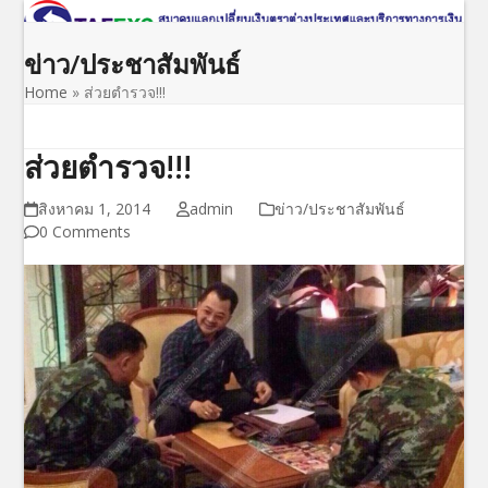
Open
Close
Skip
to
mobile
mobile
ข่าว/ประชาสัมพันธ์
content
menu
menu
Home
»
ส่วยตำรวจ!!!
ส่วยตำรวจ!!!
สิงหาคม 1, 2014
admin
ข่าว/ประชาสัมพันธ์
0 Comments