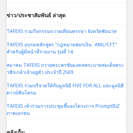
ข่าว/ประชาสัมพันธ์ ล่าสุด
TAFEXS ร่วมกิจกรรมถวายเทียนพรรษา จังหวัดชัยนาท
TAFEXS อบรมหลักสูตร “กฎหมายฟอกเงิน : AML/CFT”
สำหรับผู้มีหน้าที่รายงาน รุ่นที่ 14
สมาคม TAFEXS ถวายพระพรชัยมงคลพระบาทสมเด็จพระ
วชิรเกล้าเจ้าอยู่หัว ประจำปี 2569
TAFEXS ร่วมบริจาคให้กับมูลนิธิ FIVE FOR ALL และมูลนิธิ
ดาวน์ซินโดรม
TAFEXS เข้าร่วมการประชุมชี้แจงโครงการ PromptBiZ
ภาคเอกชน
คลังเก็บ