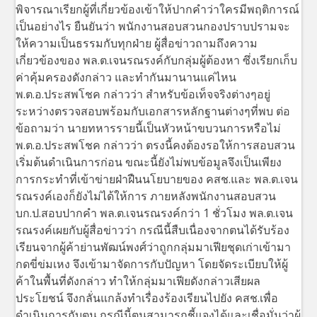
พิจารณาเรียกผู้ที่เกี่ยวข้องเข้าให้ปากคำว่าใครมีพฤติการณ์
เป็นอย่างไร ยืนยันว่า พนักงานสอบสวนกองปราบปรามจะ
ให้ความเป็นธรรมกับทุกฝ่าย ผู้สื่อข่าวถามถึงความ
เกี่ยวข้องของ พล.ต.เจนรณรงค์กับกลุ่มผู้ต้องหา ซึ่งเรียกเก็บ
ค่าคุ้มครองดังกล่าว และทำกันมานานแค่ไหน
พ.ต.อ.ประสพโชค กล่าวว่า สำหรับข้อเท็จจริงต่างๆอยู่
ระหว่างตรวจสอบพร้อมกับเอกสารหลักฐานต่างๆที่พบ ต่อ
ข้อถามว่า นายทหารรายนี้เป็นหัวหน้าขบวนการหรือไม่
พ.ต.อ.ประสพโชค กล่าวว่า ตรงนี้คงต้องรอให้การสอบสวน
เริ่มต้นดำเนินการก่อน ขณะนี้ยังไม่พบข้อมูลจึงเป็นเพียง
การกระทำที่เข้าข่ายฝ่าฝืนนโยบายของ คสช.และ พล.ต.เจน
รณรงค์เองก็ยังไม่ได้ให้การ ภายหลังพนักงานสอบสวน
บก.ป.สอบปากคำ พล.ต.เจนรณรงค์กว่า 1 ชั่วโมง พล.ต.เจน
รณรงค์เผยกับผู้สื่อข่าวว่า กรณีนี้สืบเนื่องจากตนได้รับร้อง
เรียนจากผู้ค้าย่านพัฒน์พงศ์ว่าถูกกลุ่มมาเฟียชุดเก่าเข้ามา
กดขี่ข่มเหง จึงเข้ามาจัดการกับปัญหา โดยจัดระเบียบให้ผู้
ค้าในพื้นที่ดังกล่าว ทำให้กลุ่มมาเฟียดังกล่าวเสียผล
ประโยชน์ จึงกลั่นแกล้งทำเรื่องร้องเรียนไปยัง คสช.เพื่อ
ดำเนินการกับตน กรณีนี้ตนสามารถชี้แจงได้และเชื่อมั่นว่าผู้