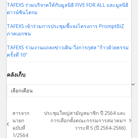
TAFEXS ร่วมบริจาคให้กับมูลนิธิ FIVE FOR ALL และมูลนิธิ
ดาวน์ซินโดรม
TAFEXS เข้าร่วมการประชุมชี้แจงโครงการ PromptBiZ
ภาคเอกชน
TAFEXS ร่วมงานแถลงข่าวเดิน-วิ่งการกุศล ”ก้าวด้วยธรรม
ครั้งที่ 10”
คลังเก็บ
คลัง
เก็บ
สารจาก
ประชุมใหญ่สามัญสมาชิก ปี 2564 และ
นายก
การเลือกตั้งคณะกรรมการสมาคมฯ
next
previous
ฉบับที่
วาระที 5 (ปี 2564-2566)
post:
post:
1/2564