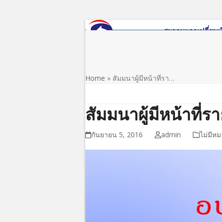
Skip
to
content
หน้าแรก
เกี่ยวกับสมาคม
ข่าว/ประชาสัมพันธ์
Home
»
สัมมนาผู้มีหน้าที่รา…
สัมมนาผู้มีหน้าที่
กันยายน 5, 2016
admin
ไม่มีหม