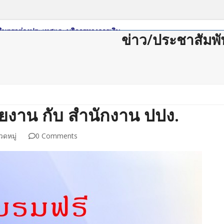
ข่าว/ประชาสัมพั
ดาวน์โหลด
กฏหมาย/ระเบียบ
Member Login
Join Us
ติดต่อสม
รายงาน กับ สำนักงาน ปปง.
วดหมู่
0 Comments