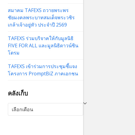
สมาคม TAFEXS ถวายพระพร
ชัยมงคลพระบาทสมเด็จพระวชิร
เกล้าเจ้าอยู่หัว ประจำปี 2569
TAFEXS ร่วมบริจาคให้กับมูลนิธิ
FIVE FOR ALL และมูลนิธิดาวน์ซิน
โดรม
TAFEXS เข้าร่วมการประชุมชี้แจง
โครงการ PromptBiZ ภาคเอกชน
คลังเก็บ
คลัง
เก็บ