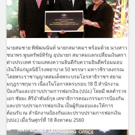
นายสมชาย พิพัฒนนันท์ นายกสมาคมฯ พร้อมด้วย นางสาว
ชนาพร พูนทรัพย์หิรัญ อุปนายก สมาคมแลกเปลี่ยนเงินตรา
ต่างประเทศ ร่วมแสดงความยินดีกับความยินดีพร้อมมอบ
เงินให้แก่มูลนิธิโรงพยาบาล 50 พรรษา มหาวชิราลงกรณ
โดยพระราชานุญาตสมเด็จพระบรมโอรสาธิราชฯ สยาม
มกุฎราชกุมาร เนื่องในโอกาสครบรอบ 18 ปี สำนักงาน
ป้องกันและปราบปรามการฟอกเงิน (ปปง.) โดยมี พลตำรวจ
เอก ชัยยะ ศิริอำพันธ์กุล เลขาธิการคณะกรรมการป้องกัน
และปราบปรามการฟอกเงิน เป็นผู้รับมอบและให้การ
ต้อนรับ ณ สำนักงานป้องกันและปราบปรามการฟอกเงิน
(ปปง.) เมื่อวันศุกร์ที่ 18 สิงหาคม 2560