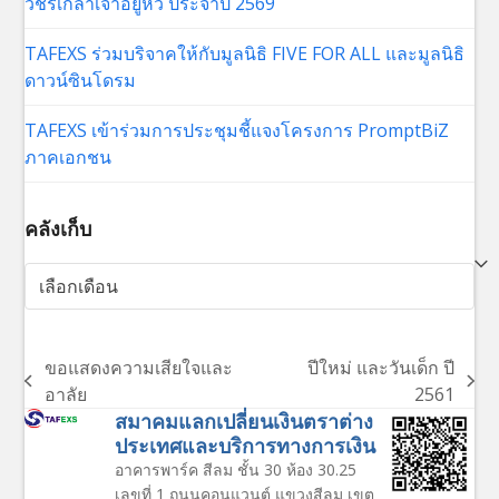
วชิรเกล้าเจ้าอยู่หัว ประจำปี 2569
TAFEXS ร่วมบริจาคให้กับมูลนิธิ FIVE FOR ALL และมูลนิธิ
ดาวน์ซินโดรม
TAFEXS เข้าร่วมการประชุมชี้แจงโครงการ PromptBiZ
ภาคเอกชน
คลังเก็บ
คลัง
เก็บ
ขอแสดงความเสียใจและ
ปีใหม่ และวันเด็ก ปี
previous
next
อาลัย
2561
post:
post:
สมาคมแลกเปลี่ยนเงินตราต่าง
ประเทศและบริการทางการเงิน
อาคารพาร์ค สีลม ชั้น 30 ห้อง 30.25
เลขที่ 1 ถนนคอนแวนต์ แขวงสีลม เขต