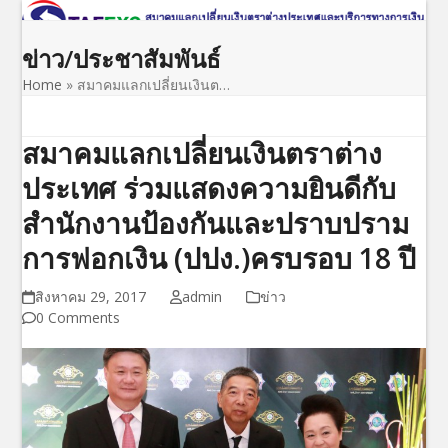
Open
Close
Skip
to
mobile
mobile
ข่าว/ประชาสัมพันธ์
content
menu
menu
Home
»
สมาคมแลกเปลี่ยนเงินต…
สมาคมแลกเปลี่ยนเงินตราต่าง
ประเทศ ร่วมแสดงความยินดีกับ
สำนักงานป้องกันและปราบปราม
การฟอกเงิน (ปปง.)ครบรอบ 18 ปี
สิงหาคม 29, 2017
admin
ข่าว
0 Comments