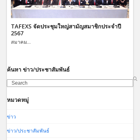
TAFEXS จัดประชุมใหญ่สามัญสมาชิกประจำปี
2567
สมาคม…
ค้นหา ข่าว/ประชาสัมพันธ์
Search
หมวดหมู่
ข่าว
ข่าว/ประชาสัมพันธ์