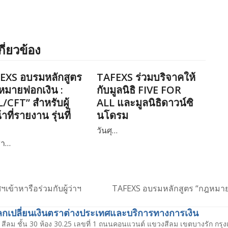
กี่ยวข้อง
EXS อบรมหลักสูตร
TAFEXS ร่วมบริจาคให้
หมายฟอกเงิน :
กับมูลนิธิ FIVE FOR
/CFT” สำหรับผู้
ALL และมูลนิธิดาวน์ซิ
้าที่รายงาน รุ่นที่
นโดรม
วันศุ…
สา…
ข้าหารือร่วมกับผู้ว่าฯ
TAFEXS อบรมหลักสูตร “กฎหมายฟอก
next
post:
เปลี่ยนเงินตราต่างประเทศและบริการทางการเงิน
สีลม ชั้น 30 ห้อง 30.25 เลขที่ 1 ถนนคอนแวนต์ แขวงสีลม เขตบางรัก กร