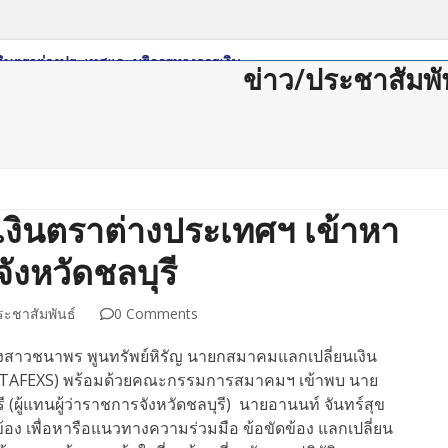
ข่าว/ประชาสัมพั
ดาวน์โหลด
กฏหมาย/ระเบียบ
Member Login
Join Us
ติดต่อสม
งินตราต่างประเทศฯ เข้าหา
จังหวัดชลบุรี
ระชาสัมพันธ์
0 Comments
นางสาวชนาพร พูนทรัพย์หิรัญ นายกสมาคมแลกเปลี่ยนเงิน
 (TAFEXS) พร้อมด้วยคณะกรรมการสมาคมฯ เข้าพบ นาย
รี (ผู้แทนผู้ว่าราชการจังหวัดชลบุรี) นายอานนท์ จันทร์สุข
ี่ยวข้อง เพื่อหารือแนวทางความร่วมมือ ข้อขัดข้อง แลกเปลี่ยน