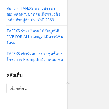
สมาคม TAFEXS ถวายพระพร
ชัยมงคลพระบาทสมเด็จพระวชิร
เกล้าเจ้าอยู่หัว ประจำปี 2569
TAFEXS ร่วมบริจาคให้กับมูลนิธิ
FIVE FOR ALL และมูลนิธิดาวน์ซิน
โดรม
TAFEXS เข้าร่วมการประชุมชี้แจง
โครงการ PromptBiZ ภาคเอกชน
คลังเก็บ
คลัง
เก็บ