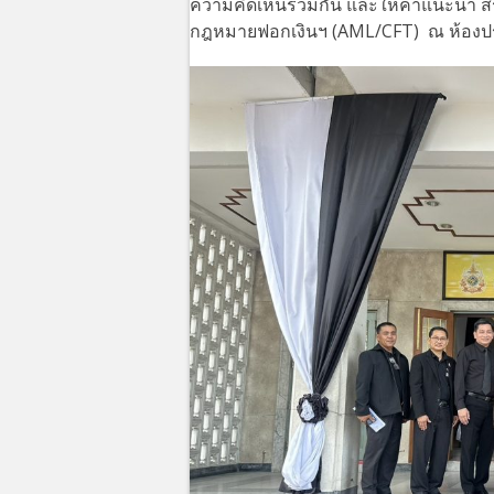
ความคิดเห็นร่วมกัน และให้คำแนะนำ สร้า
กฎหมายฟอกเงินฯ (AML/CFT) ณ ห้องประ