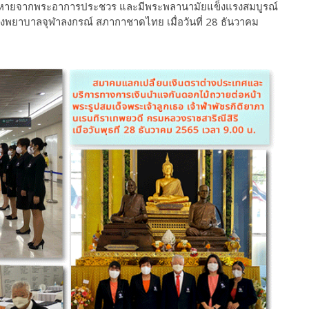
รงหายจากพระอาการประชวร และมีพระพลานามัยแข็งแรงสมบูรณ์
 โรงพยาบาลจุฬาลงกรณ์ สภากาชาดไทย เมื่อวันที่ 28 ธันวาคม