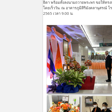
ธิดา พร้อมทั้งลงนามถวายพระพร ขอให้ท
โดยเร็ววัน. ณ อาคารภูมิสิริมังคลานุสรณ์
2565 เวลา 9.00 น.