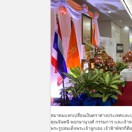
สมาคมแลกเปลี่ยนเงินตราต่างประเทศและบร
คุณจันทนี พฤกษานุวงศ์ กรรมการ และเจ้าห
พระรูปสมเด็จพระเจ้าลูกเธอ เจ้าฟ้าพัชรกิ