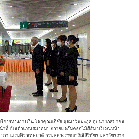
ิการทางการเงิน โดยคุณอภิชัย สุสมาวัตนะกุล อุปนายกสมาคม
น้าที่ เป็นตัวแทนสมาคมฯ ถวายแจกันดอกไม้สีส้ม บริเวณหน้า
ติยาภา นเรนทิราเทพยวดี กรมหลวงราชสาริณีสิริพัชร มหาวัชรราช