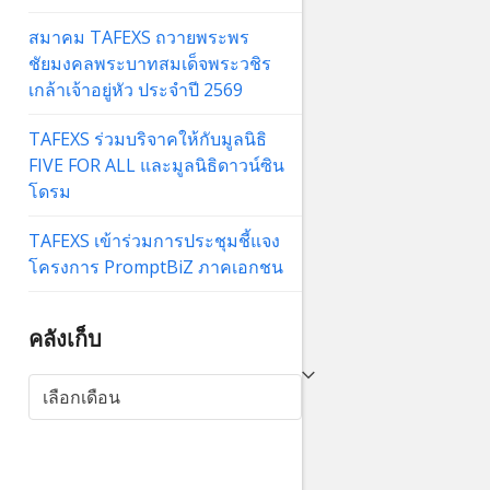
สมาคม TAFEXS ถวายพระพร
ชัยมงคลพระบาทสมเด็จพระวชิร
เกล้าเจ้าอยู่หัว ประจำปี 2569
TAFEXS ร่วมบริจาคให้กับมูลนิธิ
FIVE FOR ALL และมูลนิธิดาวน์ซิน
โดรม
TAFEXS เข้าร่วมการประชุมชี้แจง
โครงการ PromptBiZ ภาคเอกชน
คลังเก็บ
คลัง
เก็บ