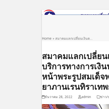
Skip
to
content
หน้าแรก
เกี่ยวกับสมาคม
ข่าว/ประชาสัมพันธ์
Home
»
สมาคมแลกเปลี่ยนเงินต…
สมาคมแลกเปลี่ยน
บริการทางการเงิน
หน้าพระรูปสมเด็จพร
ยาภานเรนทิราเทพย
ธันวาคม 28, 2022
admin
ข่าว/