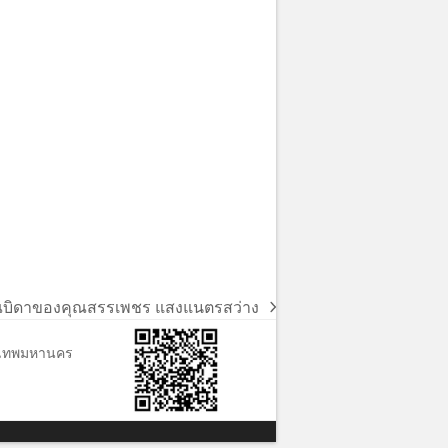
ณบิดาของคุณสรรเพชร แสงแนตรสว่าง
ุงเทพมหานคร