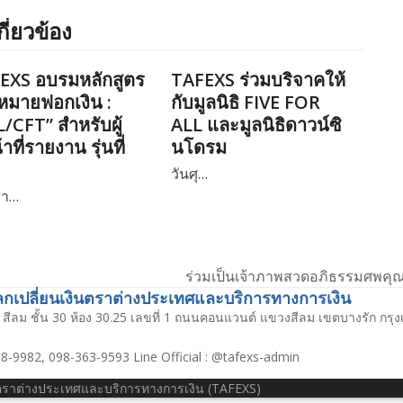
กี่ยวข้อง
EXS อบรมหลักสูตร
TAFEXS ร่วมบริจาคให้
หมายฟอกเงิน :
กับมูลนิธิ FIVE FOR
/CFT” สำหรับผู้
ALL และมูลนิธิดาวน์ซิ
้าที่รายงาน รุ่นที่
นโดรม
วันศุ…
สา…
ร่วมเป็นเจ้าภาพสวดอภิธรรมศพคุ
next
เปลี่ยนเงินตราต่างประเทศและบริการทางการเงิน
post:
สีลม ชั้น 30 ห้อง 30.25 เลขที่ 1 ถนนคอนแวนต์ แขวงสีลม เขตบางรัก กร
8-9982, 098-363-9593 Line Official : @tafexs-admin
นตราต่างประเทศและบริการทางการเงิน (TAFEXS)