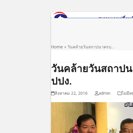
Skip
to
content
หน้าแรก
เกี่ยวกับสมาคม
ข่าว/ประชาสัมพันธ์
Home
»
วันคล้ายวันสถาปนาครบ…
วันคล้ายวันสถาปน
ปปง.
สิงหาคม 22, 2016
admin
ไม่มีห