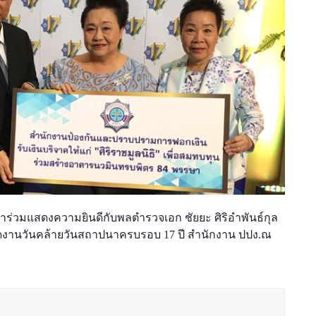
้าร่วมแสดงความยินดีกับ
พลตำรวจเอก ชัยยะ ศิริอำพันธ์กุล 
ดงานวันคล้ายวันสถาปนาครบรอบ 17 ปี สำนักงาน ปปง.
ณ 