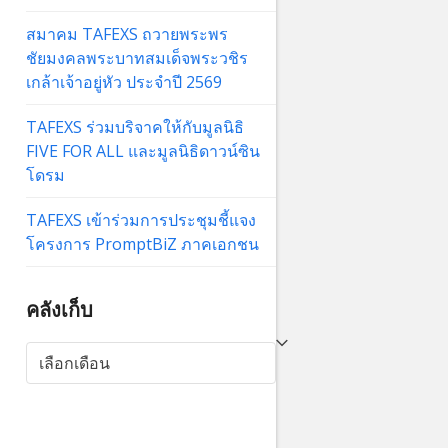
สมาคม TAFEXS ถวายพระพร
ชัยมงคลพระบาทสมเด็จพระวชิร
เกล้าเจ้าอยู่หัว ประจำปี 2569
TAFEXS ร่วมบริจาคให้กับมูลนิธิ
FIVE FOR ALL และมูลนิธิดาวน์ซิน
โดรม
TAFEXS เข้าร่วมการประชุมชี้แจง
โครงการ PromptBiZ ภาคเอกชน
คลังเก็บ
คลัง
เก็บ