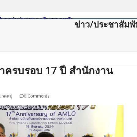
ข่าว/ประชาสัมพั
ดาวน์โหลด
กฏหมาย/ระเบียบ
Member Login
Join Us
ติดต่อสม
าครบรอบ 17 ปี สำนักงาน
มวดหมู่
0 Comments