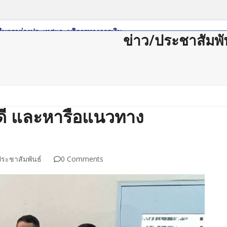
ข่าว/ประชาสัมพั
ดาวน์โหลด
กฏหมาย/ระเบียบ
Member Login
Join Us
ติดต่อสม
ดี และหารือแนวทาง
ประชาสัมพันธ์
0 Comments