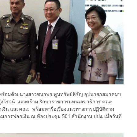
ร้อมด้วยนางสาวชนาพร พูนทรัพย์หิรัญ อุปนายกสมาคมฯ
รุ่งโรจน์ แสงคร้าม รักษาราชการแทนเลขาธิการ คณะ
ิน และคณะ พร้อมหารือเรื่องแนวทางการปฏิบัติตาม
ารฟอกเงิน ณ ห้องประชุม 501 สำนักงาน ปปง. เมื่อวันที่