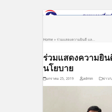
Skip
to
content
หน้าแรก
เกี่ยวกับสมาคม
ข่าว/ประชาสัมพันธ์
Home
»
ร่วมแสดงความยินดี แล…
ร่วมแสดงความยิน
นโยบาย
มกราคม 25, 2019
admin
ข่าว/