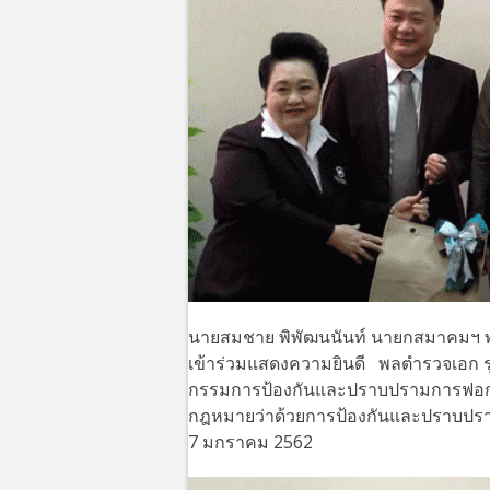
นายสมชาย พิพัฒนนันท์ นายกสมาคมฯ พ
เข้าร่วมแสดงความยินดี พลตำรวจเอก 
กรรมการป้องกันและปราบปรามการฟอกเง
กฎหมายว่าด้วยการป้องกันและปราบปรามก
7 มกราคม 2562