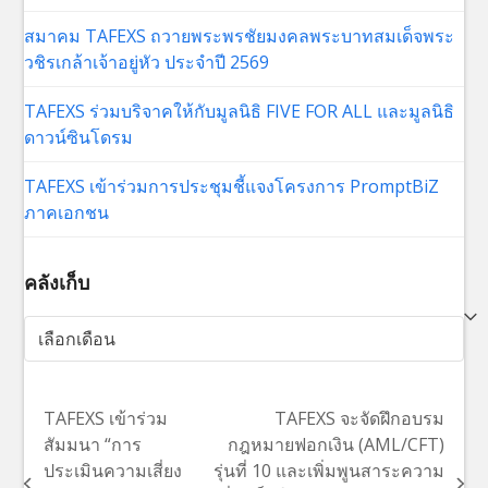
สมาคม TAFEXS ถวายพระพรชัยมงคลพระบาทสมเด็จพระ
วชิรเกล้าเจ้าอยู่หัว ประจำปี 2569
TAFEXS ร่วมบริจาคให้กับมูลนิธิ FIVE FOR ALL และมูลนิธิ
ดาวน์ซินโดรม
TAFEXS เข้าร่วมการประชุมชี้แจงโครงการ PromptBiZ
ภาคเอกชน
คลังเก็บ
คลัง
เก็บ
TAFEXS เข้าร่วม
TAFEXS จะจัดฝึกอบรม
สัมมนา “การ
กฎหมายฟอกเงิน (AML/CFT)
ประเมินความเสี่ยง
รุ่นที่ 10 และเพิ่มพูนสาระความ