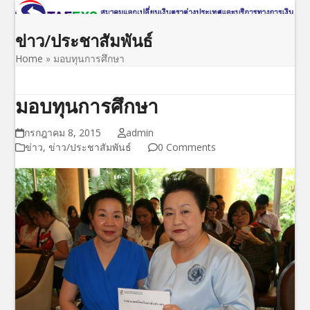
Open
Close
Skip
to
mobile
mobile
ข่าว/ประชาสัมพันธ์
content
menu
menu
Home
»
มอบทุนการศึกษา
มอบทุนการศึกษา
กรกฎาคม 8, 2015
admin
ข่าว
,
ข่าว/ประชาสัมพันธ์
0 Comments