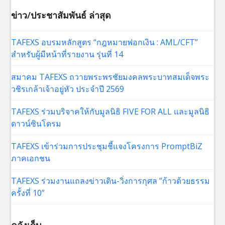
ข่าว/ประชาสัมพันธ์ ล่าสุด
TAFEXS อบรมหลักสูตร “กฎหมายฟอกเงิน : AML/CFT”
สำหรับผู้มีหน้าที่รายงาน รุ่นที่ 14
สมาคม TAFEXS ถวายพระพรชัยมงคลพระบาทสมเด็จพระ
วชิรเกล้าเจ้าอยู่หัว ประจำปี 2569
TAFEXS ร่วมบริจาคให้กับมูลนิธิ FIVE FOR ALL และมูลนิธิ
ดาวน์ซินโดรม
TAFEXS เข้าร่วมการประชุมชี้แจงโครงการ PromptBiZ
ภาคเอกชน
TAFEXS ร่วมงานแถลงข่าวเดิน-วิ่งการกุศล ”ก้าวด้วยธรรม
ครั้งที่ 10”