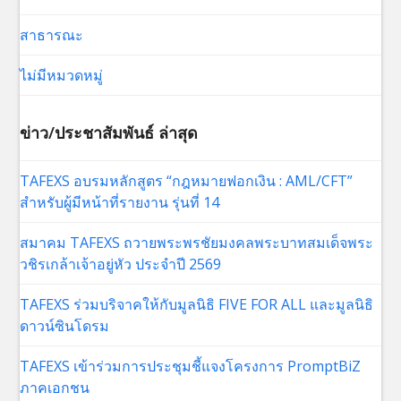
สาธารณะ
ไม่มีหมวดหมู่
ข่าว/ประชาสัมพันธ์ ล่าสุด
TAFEXS อบรมหลักสูตร “กฎหมายฟอกเงิน : AML/CFT”
สำหรับผู้มีหน้าที่รายงาน รุ่นที่ 14
สมาคม TAFEXS ถวายพระพรชัยมงคลพระบาทสมเด็จพระ
วชิรเกล้าเจ้าอยู่หัว ประจำปี 2569
TAFEXS ร่วมบริจาคให้กับมูลนิธิ FIVE FOR ALL และมูลนิธิ
ดาวน์ซินโดรม
TAFEXS เข้าร่วมการประชุมชี้แจงโครงการ PromptBiZ
ภาคเอกชน