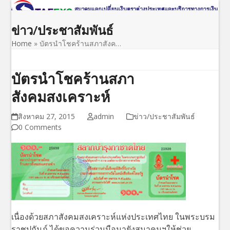
Open
Close
Skip
to
mobile
mobile
ข่าว/ประชาสัมพันธ์
content
menu
menu
Home
»
บัตรนำโชคร้านสภาสังค…
บัตรนำโชคร้านสภา
สังคมสงเคราะห์
สิงหาคม 27, 2015
admin
ข่าว/ประชาสัมพันธ์
0 Comments
เนื่องด้วยสภาสังคมสงเคราะห์แห่งประเทศไทย ในพระบรม
ราชูปถัมภ์ ได้ขอความร่วมมือมายังสมาคมฯให้ช่วย