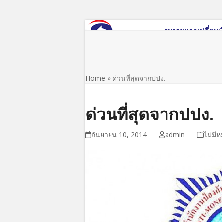
Skip
to
content
หน้าแรก
เกี่ยวกับสมาคม
ข่าว/ประชาสัมพันธ์
Home
»
ด่วนที่สุดจากปปง.
ด่วนที่สุดจากปปง.
กันยายน 10, 2014
admin
ไม่มีห