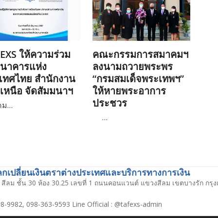
EXS ให้ความร่วม
คณะกรรมการสมาคมฯ
ธนาคารแห่ง
ลงนามถวายพระพร
เทศไทย สำนักงาน
“กรมสมเด็จพระเทพฯ”
เหนือ จัดสัมมนาฯ
ให้หายพระอาการ
ประชวร
คม…
…
เปลี่ยนเงินตราต่างประเทศและบริการทางการเงิน
สีลม ชั้น 30 ห้อง 30.25 เลขที่ 1 ถนนคอนแวนต์ แขวงสีลม เขตบางรัก กร
8-9982, 098-363-9593 Line Official : @tafexs-admin