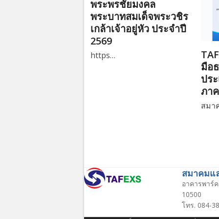
พระพรชัยมงคล
พระบาทสมเด็จพระวชิร
เกล้าเจ้าอยู่หัว ประจำปี
2569
TAF
https…
มือ
ประ
ภาค
สมา
สมาคมแลก
อาคารพาร์ค 
10500
โทร. 084-38