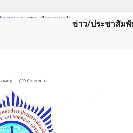
ข่าว/ประชาสัมพั
ดาวน์โหลด
กฏหมาย/ระเบียบ
Member Login
Join Us
ติดต่อสม
มวดหมู่
0 Comments