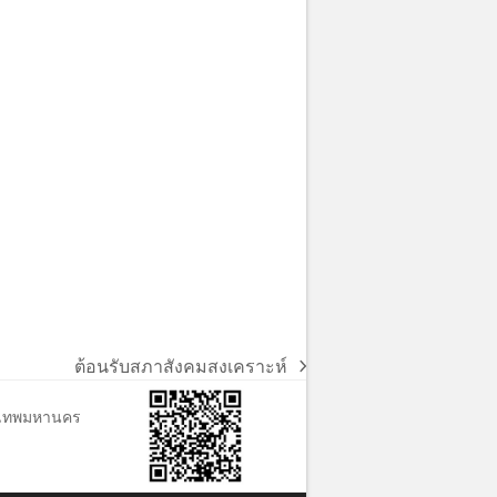
ต้อนรับสภาสังคมสงเคราะห์
next
post:
ุงเทพมหานคร