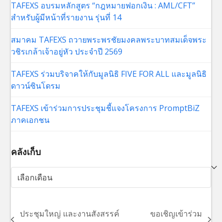
TAFEXS อบรมหลักสูตร “กฎหมายฟอกเงิน : AML/CFT”
สำหรับผู้มีหน้าที่รายงาน รุ่นที่ 14
สมาคม TAFEXS ถวายพระพรชัยมงคลพระบาทสมเด็จพระ
วชิรเกล้าเจ้าอยู่หัว ประจำปี 2569
TAFEXS ร่วมบริจาคให้กับมูลนิธิ FIVE FOR ALL และมูลนิธิ
ดาวน์ซินโดรม
TAFEXS เข้าร่วมการประชุมชี้แจงโครงการ PromptBiZ
ภาคเอกชน
คลังเก็บ
คลัง
เก็บ
ประชุมใหญ่ และงานสังสรรค์
ขอเชิญเข้าร่วม