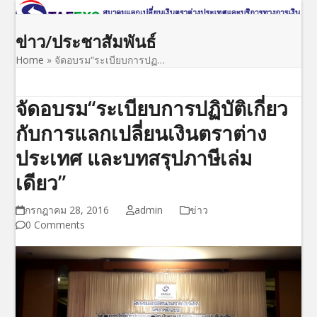
Open
Close
Skip
to
mobile
mobile
ข่าว/ประชาสัมพันธ์
content
menu
menu
Home
»
จัดอบรม“ระเบียบการปฏ…
จัดอบรม“ระเบียบการปฏิบัติเกี่ยว
กับการแลกเปลี่ยนเงินตราต่าง
ประเทศ และบทสรุปภาษีเล่ม
เดียว”
กรกฎาคม 28, 2016
admin
ข่าว
0 Comments