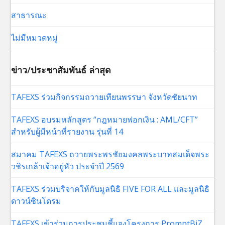
สาธารณะ
ไม่มีหมวดหมู่
ข่าว/ประชาสัมพันธ์ ล่าสุด
TAFEXS ร่วมกิจกรรมถวายเทียนพรรษา จังหวัดชัยนาท
TAFEXS อบรมหลักสูตร “กฎหมายฟอกเงิน : AML/CFT”
สำหรับผู้มีหน้าที่รายงาน รุ่นที่ 14
สมาคม TAFEXS ถวายพระพรชัยมงคลพระบาทสมเด็จพระ
วชิรเกล้าเจ้าอยู่หัว ประจำปี 2569
TAFEXS ร่วมบริจาคให้กับมูลนิธิ FIVE FOR ALL และมูลนิธิ
ดาวน์ซินโดรม
TAFEXS เข้าร่วมการประชุมชี้แจงโครงการ PromptBiZ