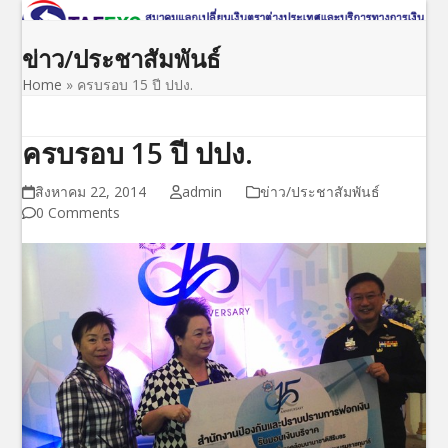
Open
Close
Skip
to
mobile
mobile
ข่าว/ประชาสัมพันธ์
content
menu
menu
Home
»
ครบรอบ 15 ปี ปปง.
ครบรอบ 15 ปี ปปง.
สิงหาคม 22, 2014
admin
ข่าว/ประชาสัมพันธ์
0 Comments