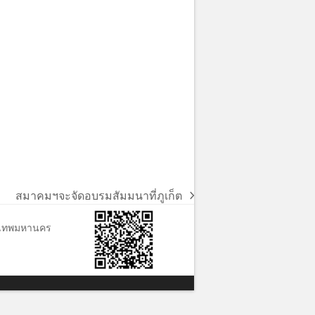
สมาคมฯจะจัดอบรมสัมมนาที่ภูเก็ต
next
post:
ุงเทพมหานคร