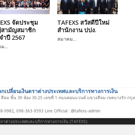
EXS จัดประชุม
TAFEXS สวัสดีปีใหม่
่สามัญสมาชิก
สำนักงาน ปปง.
จำปี 2567
สมาคม…
คม…
เปลี่ยนเงินตราต่างประเทศและบริการทางการเงิน
สีลม ชั้น 30 ห้อง 30.25 เลขที่ 1 ถนนคอนแวนต์ แขวงสีลม เขตบางรัก กร
8-9982, 098-363-9593 Line Official : @tafexs-admin
นตราต่างประเทศและบริการทางการเงิน (TAFEXS)