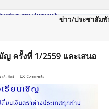
ข่าว/ประชาสัมพั
ดาวน์โหลด
กฏหมาย/ระเบียบ
Member Login
Join Us
ติดต่อสม
ัญ ครั้งที่ 1/2559 และเสนอ
าสัมพันธ์
0 Comments