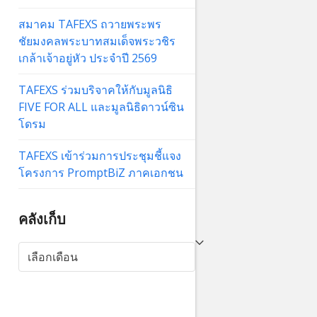
สมาคม TAFEXS ถวายพระพร
ชัยมงคลพระบาทสมเด็จพระวชิร
เกล้าเจ้าอยู่หัว ประจำปี 2569
TAFEXS ร่วมบริจาคให้กับมูลนิธิ
FIVE FOR ALL และมูลนิธิดาวน์ซิน
โดรม
TAFEXS เข้าร่วมการประชุมชี้แจง
โครงการ PromptBiZ ภาคเอกชน
คลังเก็บ
คลัง
เก็บ