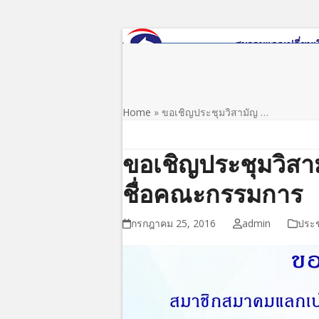
Skip
to
content
หน้าแรก
เกี่ยวกับสมาคม
ข่าว/ประชาสัมพันธ์
Home
»
ขอเชิญประชุมวิสามัญ …
ขอเชิญประชุมวิสาม
ชื่อคณะกรรมการ
กรกฎาคม 25, 2016
admin
ประช