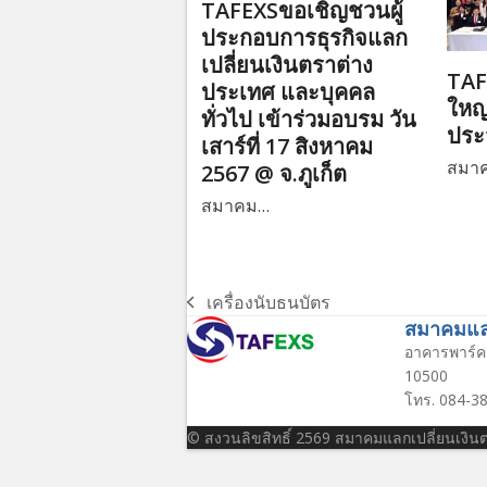
TAFEXSขอเชิญชวนผู้
ประกอบการธุรกิจแลก
เปลี่ยนเงินตราต่าง
TAF
ประเทศ และบุคคล
ใหญ
ทั่วไป เข้าร่วมอบรม วัน
ประ
เสาร์ที่ 17 สิงหาคม
สมา
2567 @ จ.ภูเก็ต
สมาคม…
เครื่องนับธนบัตร
previous
สมาคมแลก
post:
อาคารพาร์ค 
10500
โทร. 084-38
© สงวนลิขสิทธิ์ 2569 สมาคมแลกเปลี่ยนเงิ