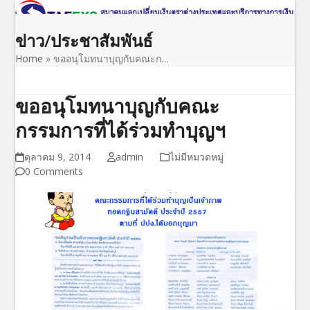
Open
Close
Skip
to
mobile
mobile
ข่าว/ประชาสัมพันธ์
content
menu
menu
Home
»
ขออนุโมทนาบุญกับคณะก…
ขออนุโมทนาบุญกับคณะ
กรรมการที่ได้ร่วมทำบุญฯ
ตุลาคม 9, 2014
admin
ไม่มีหมวดหมู่
0 Comments