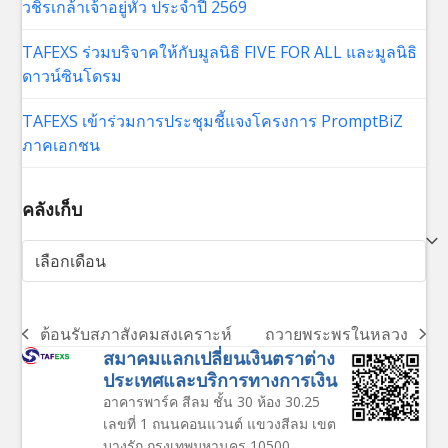
วชิรเกล้าเจ้าอยู่หัว ประจำปี 2569
TAFEXS ร่วมบริจาคให้กับมูลนิธิ FIVE FOR ALL และมูลนิธิ
ดาวน์ซินโดรม
TAFEXS เข้าร่วมการประชุมชี้แจงโครงการ PromptBiZ
ภาคเอกชน
คลังเก็บ
คลัง
เก็บ
ต้อนรับสภาสังคมสงเคราะห์
ถวายพระพรในหลวง
previous
next
สมาคมแลกเปลี่ยนเงินตราต่าง
post:
post:
ประเทศและบริการทางการเงิน
อาคารพาร์ค สีลม ชั้น 30 ห้อง 30.25
เลขที่ 1 ถนนคอนแวนต์ แขวงสีลม เขต
บางรัก กรุงเทพมหานคร 10500