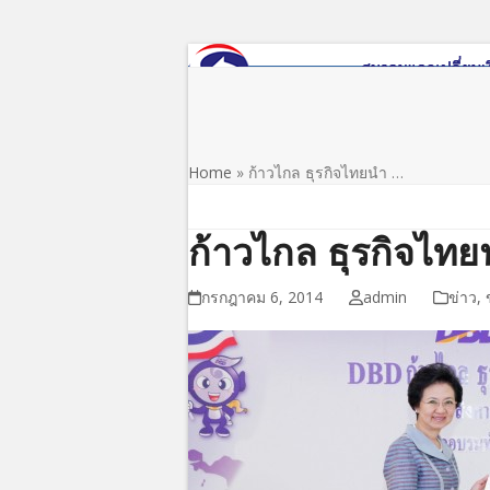
Skip
to
content
หน้าแรก
เกี่ยวกับสมาคม
ข่าว/ประชาสัมพันธ์
Home
»
ก้าวไกล ธุรกิจไทยนำ …
ก้าวไกล ธุรกิจไท
กรกฎาคม 6, 2014
admin
ข่าว
,