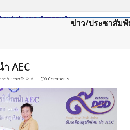
ข่าว/ประชาสัมพั
ดาวน์โหลด
กฏหมาย/ระเบียบ
Member Login
Join Us
ติดต่อสม
ยนำ AEC
ข่าว/ประชาสัมพันธ์
0 Comments