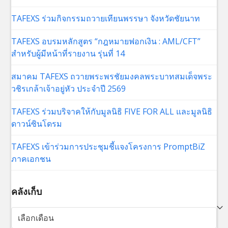
TAFEXS ร่วมกิจกรรมถวายเทียนพรรษา จังหวัดชัยนาท
TAFEXS อบรมหลักสูตร “กฎหมายฟอกเงิน : AML/CFT”
สำหรับผู้มีหน้าที่รายงาน รุ่นที่ 14
สมาคม TAFEXS ถวายพระพรชัยมงคลพระบาทสมเด็จพระ
วชิรเกล้าเจ้าอยู่หัว ประจำปี 2569
TAFEXS ร่วมบริจาคให้กับมูลนิธิ FIVE FOR ALL และมูลนิธิ
ดาวน์ซินโดรม
TAFEXS เข้าร่วมการประชุมชี้แจงโครงการ PromptBiZ
ภาคเอกชน
คลังเก็บ
คลัง
เก็บ