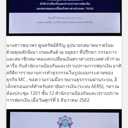
นางสาวชนาพร พูนทรัพย์หิรัญ อุปนายกสมาคมฯ พร้อม
ด้วยคุณทักษิณา เกษมสันต์ ณ อยุธยา ที่ปรึกษา กรรมการ
และสมาชิกสมาคมแลกเปลี่ยนเงินตราต่างประเทศ เข้าร่วม
หารือ กับสำนักงานป้องกันและปราบปรามการฟอกเงิน อาทิ
สถิติการรายงานการทำธุรกรรมในรูปแบบกระดาษของ
ธุรกิจ MC , ขอความร่วมมือรายงานธุรกรรมผ่านระบบ, อิ
เล็กทรอนอกส์สำหรับสถายันการเงิน (ระบบ AERS), ฯลฯ ณ
ห้องประชุม 1201 ชั้น 12 สำนักงานป้องกันและปราบปราม
การฟอกเงิน เมื่อวันศุกร์ที่ 6 ธันวาคม 2562