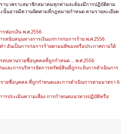
ทราบ เพราะสมาชิกสมาคมทุกท่านจะต้องมีการปฏิบัติตาม
มิฉะนั้นอาจมีความผิดตามที่กฎหมายกำหนด ตามรายละเอียด
ารฟอกเงิน พ.ศ.2556
รสนับสนุนทางการเงินแก่การก่อการร้าย พ.ศ.2556
ะทำ อันเป็นการก่อการร้ายตามมติของหรือประกาศภายใต้
ทบทวนรายชื่อบุคคลที่ถูกกำหนด … พ.ศ.2556
์สินและการบริหารจัดการทรัพย์สินที่ถูกระงับการดำเนินการ
้งรายชื่อบุคคล ที่ถูกกำหนดและการดำเนินการตามมาตรา 6
การประเมินความเสี่ยง การกำหนดแนวทางปฏิบัติหรือ