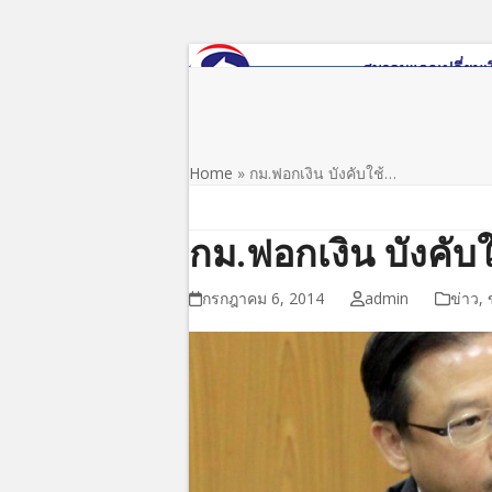
Skip
to
content
หน้าแรก
เกี่ยวกับสมาคม
ข่าว/ประชาสัมพันธ์
Home
»
กม.ฟอกเงิน บังคับใช้…
กม.ฟอกเงิน บังคับใช
กรกฎาคม 6, 2014
admin
ข่าว
,