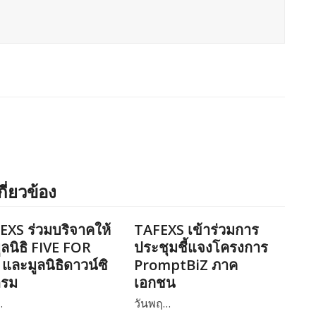
กี่ยวข้อง
EXS ร่วมบริจาคให้
TAFEXS เข้าร่วมการ
ูลนิธิ FIVE FOR
ประชุมชี้แจงโครงการ
และมูลนิธิดาวน์ซิ
PromptBiZ ภาค
ดรม
เอกชน
…
วันพฤ…