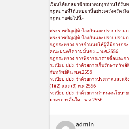
เวียนให้แก่สมาชิกสมาคมทุกท่านได้รับ
กฎหมายที่ได้แนบมานี้อย่างเคร่งครัด 
กฏหมายต่อไปนี้.-
พระราชบัญญัติ ป้องกันและปราบปรามก
พระราชบัญญัติ ป้องกันและปราบปรามกา
กฏกระทรวง การกำหนดให้ผู้ที่มีการกร
คณะมนตรีความมั่นคง … พ.ศ.2556
กฏกระทรวง การพิจารณารายชื่อและการ
ระเบียบ ปปง. ว่าด้วยการเก็บรักษาทรัพย
กับทรัพย์สิน พ.ศ.2556
ระเบียบ ปปง. ว่าด้วยการประกาศและแจ
(1)(2) และ (3) พ.ศ.2556
ระเบียบ ปปง. ว่าด้วยการกำหนดนโยบาย
มาตรการอื่นใด… พ.ศ.2556
admin