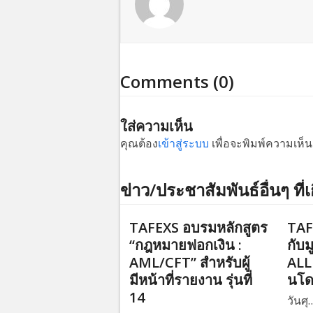
Comments (0)
ใส่ความเห็น
คุณต้อง
เข้าสู่ระบบ
เพื่อจะพิมพ์ความเห็น
ข่าว/ประชาสัมพันธ์อื่นๆ ที่เ
TAFEXS อบรมหลักสูตร
TAF
“กฎหมายฟอกเงิน :
กับม
AML/CFT” สำหรับผู้
ALL 
มีหน้าที่รายงาน รุ่นที่
นโ
14
วันศุ