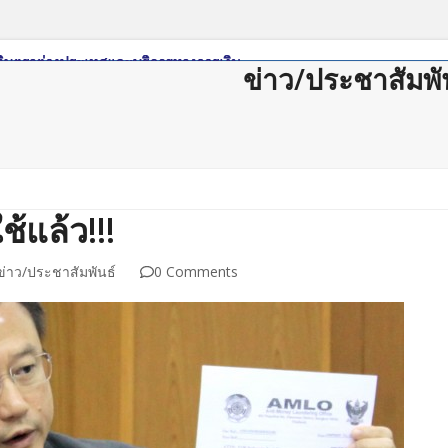
ข่าว/ประชาสัมพั
ดาวน์โหลด
กฏหมาย/ระเบียบ
Member Login
Join Us
ติดต่อสม
้แล้ว!!!
ข่าว/ประชาสัมพันธ์
0 Comments