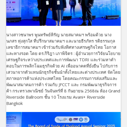
นางสาวชนาพร พูนทรัพย์หิรัญ นายสมาคมฯ พร้อมด้วย นาง
นภสร ทุ่งสุกใส ที่ปรึกษาสมาคมฯ และนายธีรภัทร รติธรรมกุล
เลขาธิการสมาคมฯ เข้าร่วมรับฟังทิศทางเศรษฐกิจไทย โอกาส
และทางรอด โดย ดร.กิริฎา เภาพิจิตร : ผู้อำนวยการวิจัยนโยบาย
เศรษฐกิจระหว่างประเทศและการพัฒนา TDRI และร่วมหาคำ
ตอบในการพลิกโฉมธุรกิจด้วย AI เพื่ออนาคตที่ยั่งยืน ไปกับการ
เสวนาจากตัวแทนนักธุรกิจชั้นนำทั้งไทยและต่างประเทศ จัดโดย
สภาหอการค้าแห่งประเทศไทย โดยคณะกรรมการส่งเสริมและ
พัฒนาสมาคมการค้า ร่วมกับ JFCCT และ กรมพัฒนาธุรกิจการ
ค้า กระทรวงพาณิชย์ วันจันทร์ที่ 8 กันยายน 2568ณ ห้อง Grand
Riverside Ballroom ชั้น 10 โรงแรม Avani+ Riverside
Bangkok