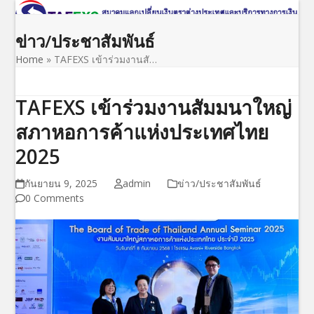
Open
Close
Skip
to
mobile
mobile
ข่าว/ประชาสัมพันธ์
content
menu
menu
Home
»
TAFEXS เข้าร่วมงานสั…
TAFEXS เข้าร่วมงานสัมมนาใหญ่
สภาหอการค้าแห่งประเทศไทย
2025
กันยายน 9, 2025
admin
ข่าว/ประชาสัมพันธ์
0 Comments