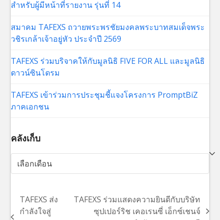
สำหรับผู้มีหน้าที่รายงาน รุ่นที่ 14
สมาคม TAFEXS ถวายพระพรชัยมงคลพระบาทสมเด็จพระ
วชิรเกล้าเจ้าอยู่หัว ประจำปี 2569
TAFEXS ร่วมบริจาคให้กับมูลนิธิ FIVE FOR ALL และมูลนิธิ
ดาวน์ซินโดรม
TAFEXS เข้าร่วมการประชุมชี้แจงโครงการ PromptBiZ
ภาคเอกชน
คลังเก็บ
คลัง
เก็บ
TAFEXS ส่ง
TAFEXS ร่วมแสดงความยินดีกับบริษัท
กำลังใจสู่
ซุปเปอร์ริช เคอเรนซี่ เอ็กซ์เชนจ์
next