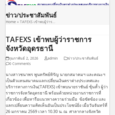
Open
Close
Skip
to
mobile
mobile
ข่าว/ประชาสัมพันธ์
content
menu
menu
Home
»
TAFEXS เข้าพบผู้ว่าร…
TAFEXS เข้าพบผู้ว่าราชการ
จังหวัดอุดรธานี
กุมภาพันธ์ 2, 2026
admin
ข่าว/ประชาสัมพันธ์
0 Comments
นางสาวชนาพร พูนทรัพย์หิรัญ นายกสมาคมฯ และคณะฯ
เป็นตัวแทนสมาคมแลกเปลี่ยนเงินตราต่างประเทศและ
บริการทางการเงิน(TAFEXS) เข้าพบนายราชันย์ ซุ้นหั้ว ผู้ว่า
ราชการจังหวัดอุดรธานี พร้อมด้วยหน่วยงานราชการที่
เกี่ยวข้อง เพื่อหารือแนวทางความร่วมมือ ข้อขัดข้อง และ
แลกเปลี่ยนความคิดเห็นอันเป็นประโยชน์ยิ่ง เมื่อวันจันทร์ที่
26 มกราคม 2569 เวลา 10.30 น. ณ ศาลากลางจังหวัด