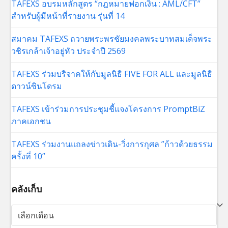
TAFEXS อบรมหลักสูตร “กฎหมายฟอกเงิน : AML/CFT”
สำหรับผู้มีหน้าที่รายงาน รุ่นที่ 14
สมาคม TAFEXS ถวายพระพรชัยมงคลพระบาทสมเด็จพระ
วชิรเกล้าเจ้าอยู่หัว ประจำปี 2569
TAFEXS ร่วมบริจาคให้กับมูลนิธิ FIVE FOR ALL และมูลนิธิ
ดาวน์ซินโดรม
TAFEXS เข้าร่วมการประชุมชี้แจงโครงการ PromptBiZ
ภาคเอกชน
TAFEXS ร่วมงานแถลงข่าวเดิน-วิ่งการกุศล ”ก้าวด้วยธรรม
ครั้งที่ 10”
คลังเก็บ
คลัง
เก็บ