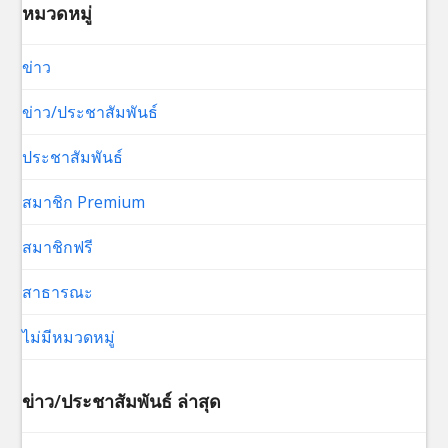
หมวดหมู่
ข่าว
ข่าว/ประชาสัมพันธ์
ประชาสัมพันธ์
สมาชิก Premium
สมาชิกฟรี
สาธารณะ
ไม่มีหมวดหมู่
ข่าว/ประชาสัมพันธ์ ล่าสุด