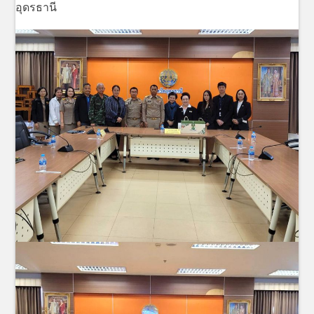
อุดรธานี