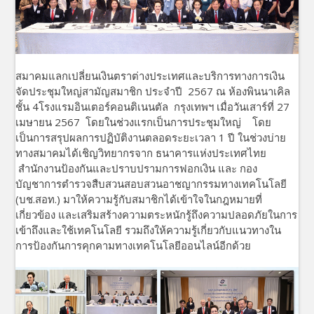
สมาคมแลกเปลี่ยนเงินตราต่างประเทศและบริการทางการเงิน
จัดประชุมใหญ่สามัญสมาชิก ประจำปี 2567 ณ ห้องพินนาเคิล
ชั้น 4โรงแรมอินเตอร์คอนติเนนตัล กรุงเทพฯ เมื่อวันเสาร์ที่ 27
เมษายน 2567 โดยในช่วงแรกเป็นการประชุมใหญ่ โดย
เป็นการสรุปผลการปฏิบัติงานตลอดระยะเวลา 1 ปี ในช่วงบ่าย
ทางสมาคมได้เชิญวิทยากรจาก ธนาคารแห่งประเทศไทย
สำนักงานป้องกันและปราบปรามการฟอกเงิน และ กอง
บัญชาการตำรวจสืบสวนสอบสวนอาชญากรรมทางเทคโนโลยี
(บช.สอท.) มาให้ความรู้กับสมาชิกได้เข้าใจในกฎหมายที่
เกี่ยวข้อง และเสริมสร้างความตระหนักรู้ถึงความปลอดภัยในการ
เข้าถึงและใช้เทคโนโลยี รวมถึงให้ความรู้เกี่ยวกับแนวทางใน
การป้องกันการคุกคามทางเทคโนโลยีออนไลน์อีกด้วย