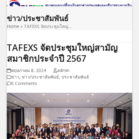
Open
Close
Skip
to
mobile
mobile
ข่าว/ประชาสัมพันธ์
content
menu
menu
Home
»
TAFEXS จัดประชุมใหญ่…
TAFEXS จัดประชุมใหญ่สามัญ
สมาชิกประจำปี 2567
พฤษภาคม 8, 2024
admin
ข่าว
,
ข่าว/ประชาสัมพันธ์
,
ประชาสัมพันธ์
0 Comments