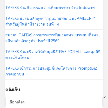
TAFEXS ร่วมกิจกรรมถวายเทียนพรรษา จังหวัดชัยนาท
TAFEXS อบรมหลักสูตร “กฎหมายฟอกเงิน : AML/CFT”
สำหรับผู้มีหน้าที่รายงาน รุ่นที่ 14
สมาคม TAFEXS ถวายพระพรชัยมงคลพระบาทสมเด็จพระ
วชิรเกล้าเจ้าอยู่หัว ประจำปี 2569
TAFEXS ร่วมบริจาคให้กับมูลนิธิ FIVE FOR ALL และมูลนิธิ
ดาวน์ซินโดรม
TAFEXS เข้าร่วมการประชุมชี้แจงโครงการ PromptBiZ
ภาคเอกชน
คลังเก็บ
คลัง
เก็บ