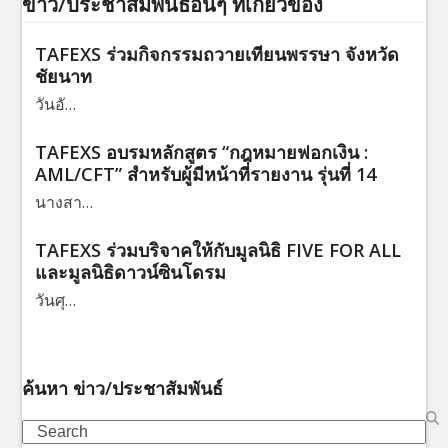
ข่าว/ประชาสัมพันธ์อื่นๆ ที่เกี่ยวข้อง
TAFEXS ร่วมกิจกรรมถวายเทียนพรรษา จังหวัด
ชัยนาท
วันอั…
TAFEXS อบรมหลักสูตร “กฎหมายฟอกเงิน :
AML/CFT” สำหรับผู้มีหน้าที่รายงาน รุ่นที่ 14
นางสา…
TAFEXS ร่วมบริจาคให้กับมูลนิธิ FIVE FOR ALL
และมูลนิธิดาวน์ซินโดรม
วันศุ…
ค้นหา ข่าว/ประชาสัมพันธ์
Search